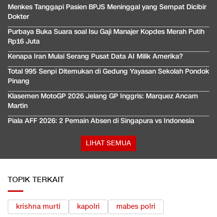
Menkes Tanggapi Pasien BPJS Meninggal yang Sempat Dicibir
Dokter
Purbaya Buka Suara soal Isu Gaji Manajer Kopdes Merah Putih
Rp16 Juta
Kenapa Iran Mulai Serang Pusat Data AI Milik Amerika?
Total 995 Senpi Ditemukan di Gedung Yayasan Sekolah Pondok
Pinang
Klasemen MotoGP 2026 Jelang GP Inggris: Marquez Ancam
Martin
Piala AFF 2026: 2 Pemain Absen di Singapura vs Indonesia
LIHAT SEMUA
TOPIK TERKAIT
krishna murti
kapolri
mabes polri