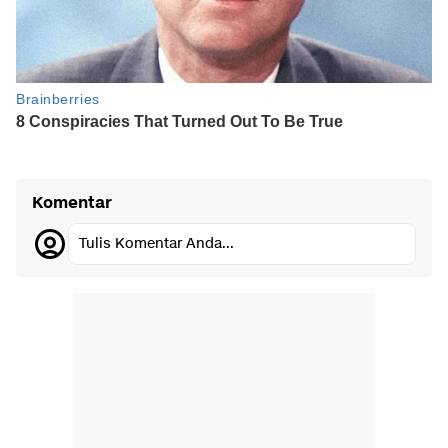
Komentar
Tulis Komentar Anda...