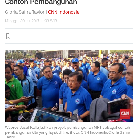
Contoh Pembangunan
Gloria Safira Taylor |
CNN Indonesia
Minggu, 30 Jul 2017 11:03 WIB
Wapres Jusuf Kalla jadikan proyek pembangunan MRT sebagai contoh
pembangunan kita yang layak ditiru. (Foto: CNN Indonesia/Gloria Safira
Taylor)