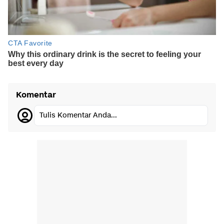
Komentar
Tulis Komentar Anda...