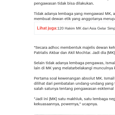
pengawasan tidak bisa dilakukan.
Tidak adanya lembaga yang mengawasi MK, ak
membuat dewan etik yang anggotanya merup
Lihat juga:
120 Hakim MK dari Asia Gelar Simp
"Secara adhoc membentuk majelis dewan keho
Patrialis Akbar dan Akil Mochtar. Jadi dia (MK
Selain tidak adanya lembaga pengawas, Isma
lain di MK yang melatarbelakangi munculnya k
Pertama soal kewenangan absolut MK. Ismai
dilihat dari pembatalan undang-undang yang 
salah satunya tentang pengawasan eskternal
"Jadi ini (MK) satu makhluk, satu lembaga n
kekuasaannya, powernya," ucapnya.