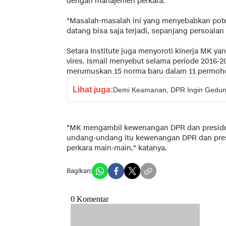
dengan manajemen perkara.
"Masalah-masalah ini yang menyebabkan pot
datang bisa saja terjadi, sepanjang persoalan d
Setara Institute juga menyoroti kinerja MK 
vires. Ismail menyebut selama periode 2016-
merumuskan 15 norma baru dalam 11 permoh
Lihat juga:
Demi Keamanan, DPR Ingin Gedun
"MK mengambil kewenangan DPR dan presid
undang-undang itu kewenangan DPR dan presi
perkara main-main," katanya.
Bagikan: