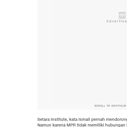
SCROLL TO CONTINUE
Setara Institute, kata Ismail pernah mendo
Namun karena MPR tidak memiliki hubungan