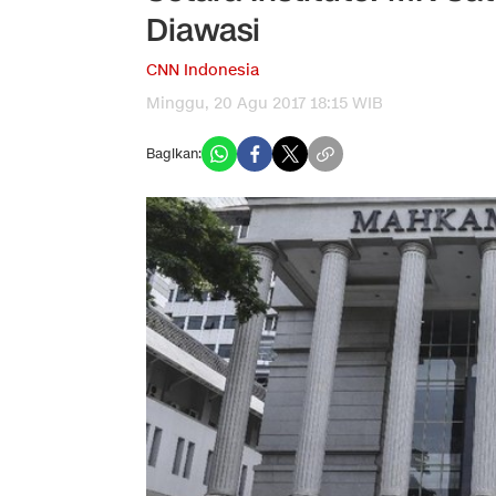
Diawasi
CNN Indonesia
Minggu, 20 Agu 2017 18:15 WIB
Bagikan: