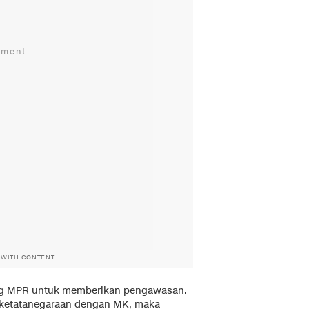
 WITH CONTENT
rong MPR untuk memberikan pengawasan.
 ketatanegaraan dengan MK, maka