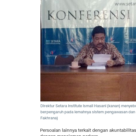
Direktur Setara Institute Ismail Hasani (kanan) meny
berpengaruh pada lemahnya sistem pengawasan dan 
Fakhrana)
Persoalan lainnya terkait dengan akuntabilita