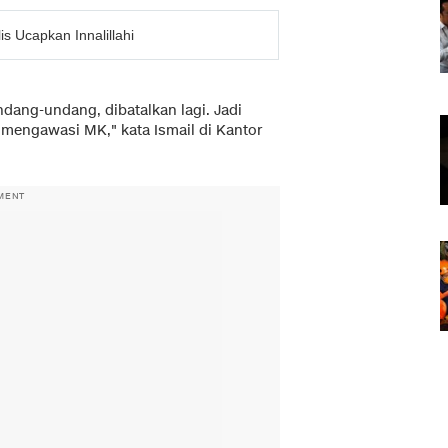
is Ucapkan Innalillahi
ndang-undang, dibatalkan lagi. Jadi
 mengawasi MK," kata Ismail di Kantor
MENT