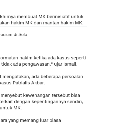
hirnya membuat MK berinisiatif untuk
akan hakim MK dan mantan hakim MK.
osium di Solo
rmatan hakim ketika ada kasus seperti
) tidak ada pengawasan," ujar Ismail.
il mengatakan, ada beberapa persoalan
asus Patrialis Akbar.
l menyebut kewenangan tersebut bisa
terkait dengan kepentingannya sendiri,
 untuk MK.
egara yang memang luar biasa