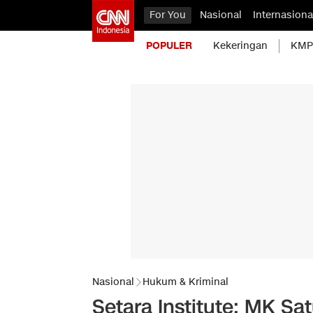
For You
Nasional
Internasiona
POPULER
Kekeringan
KMP 
Nasional
Hukum & Kriminal
Setara Institute: MK S