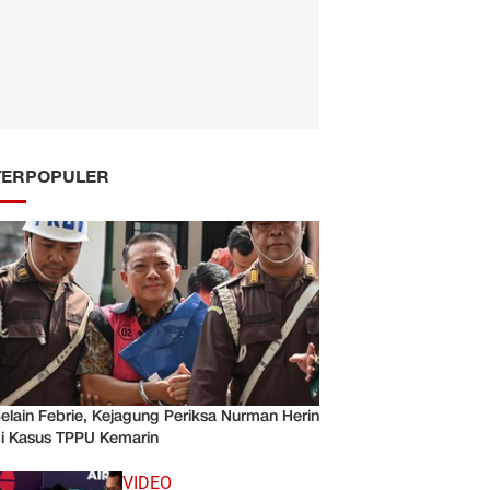
TERPOPULER
elain Febrie, Kejagung Periksa Nurman Herin
i Kasus TPPU Kemarin
VIDEO