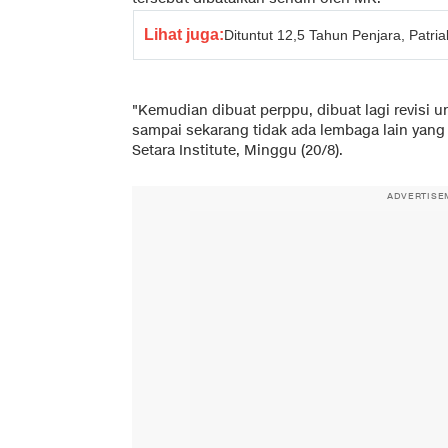
Lihat juga:
Dituntut 12,5 Tahun Penjara, Patrial
"Kemudian dibuat perppu, dibuat lagi revisi u
sampai sekarang tidak ada lembaga lain yang
Setara Institute, Minggu (20/8).
ADVERTISE