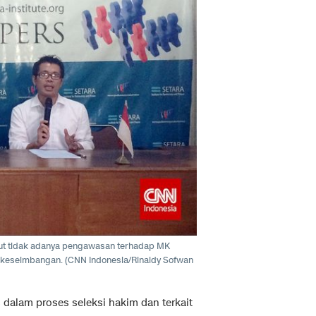
ebut tidak adanya pengawasan terhadap MK
keseimbangan. (CNN Indonesia/Rinaldy Sofwan
s dalam proses seleksi hakim dan terkait