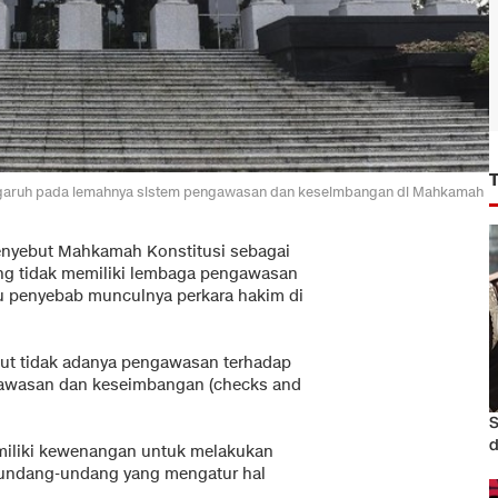
ngaruh pada lemahnya sistem pengawasan dan keseimbangan di Mahkamah
menyebut Mahkamah Konstitusi sebagai
ang tidak memiliki lembaga pengawasan
atu penyebab munculnya perkara hakim di
ebut tidak adanya pengawasan terhadap
awasan dan keseimbangan (checks and
S
d
memiliki kewenangan untuk melakukan
 undang-undang yang mengatur hal