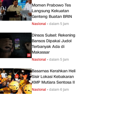
Momen Prabowo Tes
Langsung Kekuatan
Genteng Buatan BRIN
Nasional
•
dalam 5 jam
Dinsos Sulsel: Rekening
Bansos Dipakai Judol
Terbanyak Ada di
Makassar
Nasional
•
dalam 5 jam
Basarnas Kerahkan Heli
Sisir Lokasi Kebakaran
KMP Mutiara Sentosa II
Nasional
•
dalam 6 jam