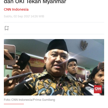
dan OKI Tekan Myanmar
CNN Indonesia
Sabtu, 02 Sep 2017 14:26 WIB
Foto: CNN Indonesia/Prima Gumilang