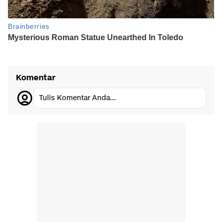
Komentar
Tulis Komentar Anda...