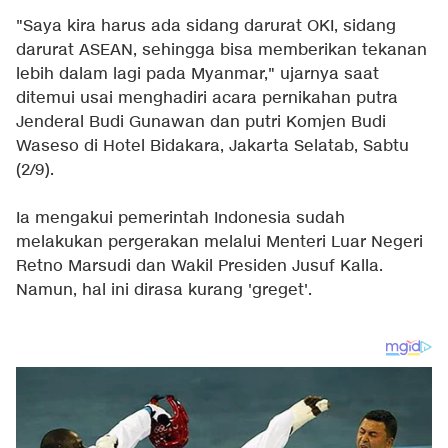
"Saya kira harus ada sidang darurat OKI, sidang
darurat ASEAN, sehingga bisa memberikan tekanan
lebih dalam lagi pada Myanmar," ujarnya saat
ditemui usai menghadiri acara pernikahan putra
Jenderal Budi Gunawan dan putri Komjen Budi
Waseso di Hotel Bidakara, Jakarta Selatab, Sabtu
(2/9).
Ia mengakui pemerintah Indonesia sudah
melakukan pergerakan melalui Menteri Luar Negeri
Retno Marsudi dan Wakil Presiden Jusuf Kalla.
Namun, hal ini dirasa kurang 'greget'.