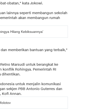
obat-obatan," kata Jokowi.
ntuan lainnya seperti membangun sekolah
, pemerintah akan membangun rumah
ohingya Hilang Kebiksuannya'
dan memberikan bantuan yang terbaik,"
 Retno Marsudi untuk berangkat ke
konflik Rohingya. Pemerintah RI
 dihentikan.
ndonesia untuk menjalin komunikasi
gan sekjen PBB Antonio Guterres dan
, Kofi Annan.
olotov