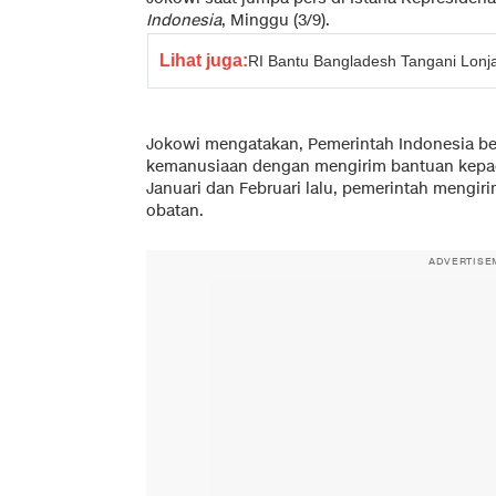
Indonesia
, Minggu (3/9).
Lihat juga:
RI Bantu Bangladesh Tangani Lonj
Jokowi mengatakan, Pemerintah Indonesia be
kemanusiaan dengan mengirim bantuan kepad
Januari dan Februari lalu, pemerintah mengir
obatan.
ADVERTISE