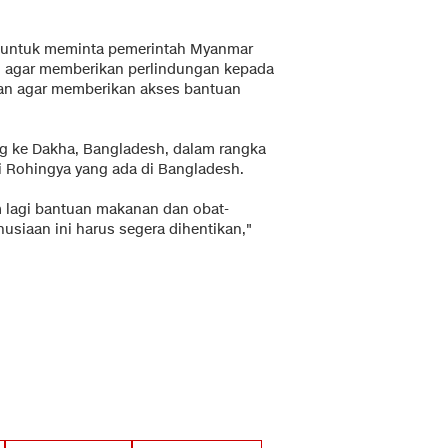
r untuk meminta pemerintah Myanmar
 agar memberikan perlindungan kepada
an agar memberikan akses bantuan
g ke Dakha, Bangladesh, dalam rangka
Rohingya yang ada di Bangladesh.
m lagi bantuan makanan dan obat-
nusiaan ini harus segera dihentikan,"