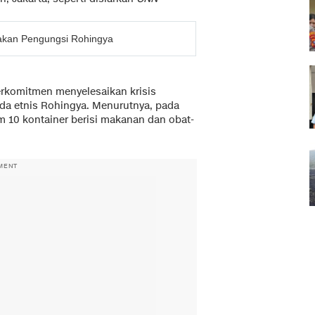
akan Pengungsi Rohingya
rkomitmen menyelesaikan krisis
a etnis Rohingya. Menurutnya, pada
im 10 kontainer berisi makanan dan obat-
MENT