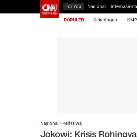
For You
Nasional
Internasiona
POPULER
Kekeringan
KMP 
Nasional
Peristiwa
Jokowi: Krisis Rohingya