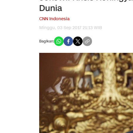
Dunia
CNN Indonesia
Minggu, 03 Sep 2017 21:13 WIB
Bagikan: