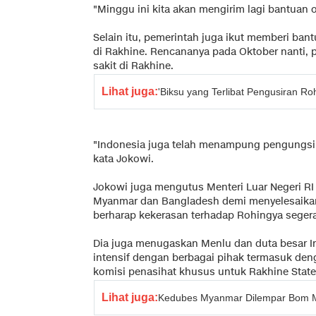
"Minggu ini kita akan mengirim lagi bantuan 
Selain itu, pemerintah juga ikut memberi ba
di Rakhine. Rencananya pada Oktober nanti
sakit di Rakhine.
Lihat juga:
'Biksu yang Terlibat Pengusiran R
"Indonesia juga telah menampung pengungsi 
kata Jokowi.
Jokowi juga mengutus Menteri Luar Negeri RI
Myanmar dan Bangladesh demi menyelesaikan 
berharap kekerasan terhadap Rohingya segera
Dia juga menugaskan Menlu dan duta besar I
intensif dengan berbagai pihak termasuk den
komisi penasihat khusus untuk Rakhine State
Lihat juga:
Kedubes Myanmar Dilempar Bom M