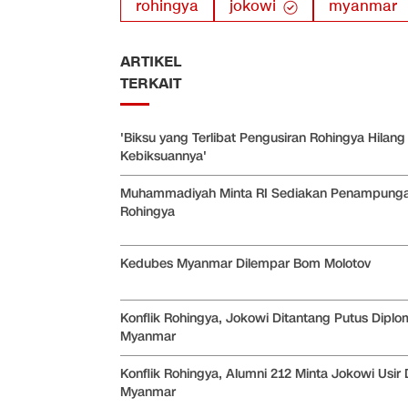
rohingya
jokowi
myanmar
ARTIKEL
TERKAIT
'Biksu yang Terlibat Pengusiran Rohingya Hilang
Kebiksuannya'
Muhammadiyah Minta RI Sediakan Penampunga
Rohingya
Kedubes Myanmar Dilempar Bom Molotov
Konflik Rohingya, Jokowi Ditantang Putus Diplo
Myanmar
Konflik Rohingya, Alumni 212 Minta Jokowi Usir
Myanmar