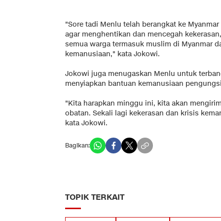
"Sore tadi Menlu telah berangkat ke Myanma
agar menghentikan dan mencegah kekerasan,
semua warga termasuk muslim di Myanmar d
kemanusiaan," kata Jokowi.
Jokowi juga menugaskan Menlu untuk terban
menyiapkan bantuan kemanusiaan pengungsi 
"Kita harapkan minggu ini, kita akan mengiri
obatan. Sekali lagi kekerasan dan krisis kema
kata Jokowi.
Bagikan:
TOPIK TERKAIT