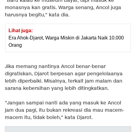
"Baru kalau ke museum bayar, tapi masuk ke
monasnya kan gratis. Warga senang, Ancol juga
harusnya begitu," kata dia.
Lihat juga:
Era Ahok-Djarot, Warga Miskin di Jakarta Naik 10.000
Orang
Jika memang nantinya Ancol benar-benar
digratiskan, Djarot berpesan agar pengelolaanya
lebih diperbaiki. Misalnya, terkait jam malam dan
sarana kebersihan yang lebih ditingkatkan.
"Jangan sampai nanti ada yang masuk ke Ancol
jam dua pagi, itu bukan rekreasi dia mau macem-
macem itu, tidak boleh," kata Djarot.