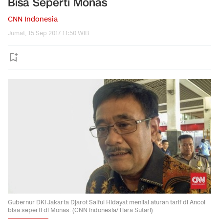
Bisa Seperti Monas
CNN Indonesia
Jumat, 15 Sep 2017 11:50 WIB
Gubernur DKI Jakarta Djarot Saiful Hidayat menilai aturan tarif di Ancol
bisa seperti di Monas. (CNN Indonesia/Tiara Sutari)