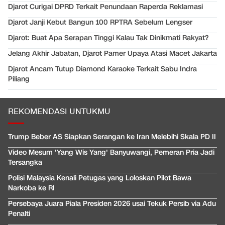
Djarot Curigai DPRD Terkait Penundaan Raperda Reklamasi
Djarot Janji Kebut Bangun 100 RPTRA Sebelum Lengser
Djarot: Buat Apa Serapan Tinggi Kalau Tak Dinikmati Rakyat?
Jelang Akhir Jabatan, Djarot Pamer Upaya Atasi Macet Jakarta
Djarot Ancam Tutup Diamond Karaoke Terkait Sabu Indra
Piliang
REKOMENDASI UNTUKMU
Trump Beber AS Siapkan Serangan ke Iran Melebihi Skala PD II
Video Mesum 'Yang Wis Yang' Banyuwangi, Pemeran Pria Jadi
Tersangka
Polisi Malaysia Kenali Petugas yang Loloskan Pilot Bawa
Narkoba ke RI
Persebaya Juara Piala Presiden 2026 usai Tekuk Persib via Adu
Penalti