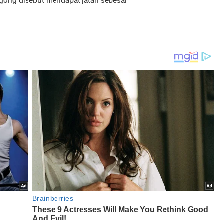
ogong disebut mendapat jatah sebesar