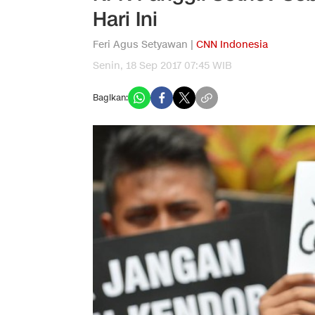
Hari Ini
Feri Agus Setyawan |
CNN Indonesia
Senin, 18 Sep 2017 07:45 WIB
Bagikan: