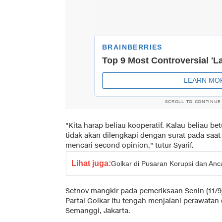
SCROLL TO CONTINUE
"Kita harap beliau kooperatif. Kalau beliau be
tidak akan dilengkapi dengan surat pada saat
mencari second opinion," tutur Syarif.
Lihat juga:
Golkar di Pusaran Korupsi dan An
Setnov mangkir pada pemeriksaan Senin (11/9
Partai Golkar itu tengah menjalani perawata
Semanggi, Jakarta.