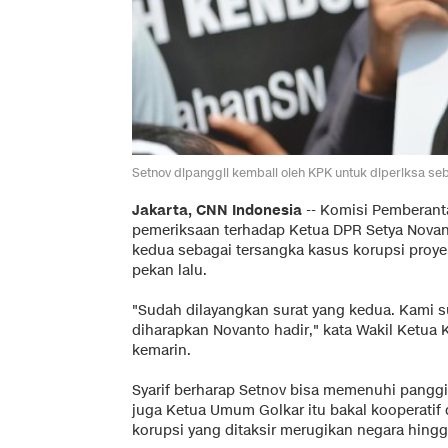
Setnov dipanggil kembali oleh KPK untuk diperiksa s
Jakarta, CNN Indonesia
-- Komisi Pemberan
pemeriksaan terhadap Ketua DPR Setya Novanto 
kedua sebagai tersangka kasus korupsi proy
pekan lalu.
"Sudah dilayangkan surat yang kedua. Kami su
diharapkan Novanto hadir," kata Wakil Ketua
kemarin.
Syarif berharap Setnov bisa memenuhi panggi
juga Ketua Umum Golkar itu bakal kooperati
korupsi yang ditaksir merugikan negara hingga