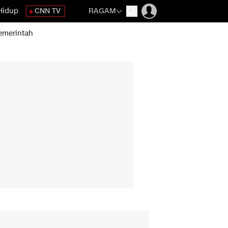
Hidup
CNN TV
RAGAM
emerintah