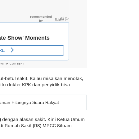
 WITH CONTENT
tul-betul sakit. Kalau misalkan menolak,
 itu dokter KPK dan penyidik bisa
caman Hilangnya Suara Rakyat
) dengan alasan sakit. Kini Ketua Umum
n di Rumah Sakit (RS) MRCC Siloam