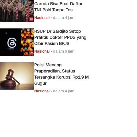
Garuda Bisa Buat Daftar
TNI-Polri Tanpa Tes
Nasional
•
dalam 4 jam
RSUP Dr Sardjito Setop
Praktik Dokter PPDS yang
Cibir Pasien BPJS
Nasional
•
dalam 6 jam
Polisi Menang
Praperadilan, Status
Tersangka Korupsi Rp1,9 M
Gugur
Nasional
•
dalam 4 jam