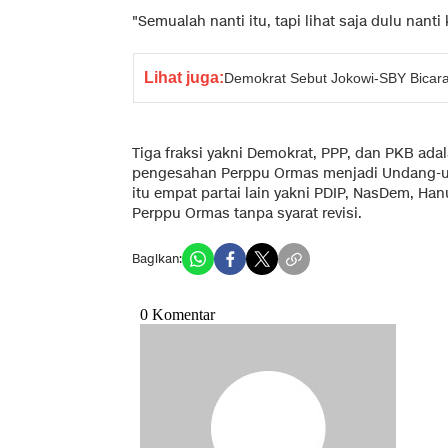
"Semualah nanti itu, tapi lihat saja dulu nant
Lihat juga:
Demokrat Sebut Jokowi-SBY Bica
Tiga fraksi yakni Demokrat, PPP, dan PKB ad
pengesahan Perppu Ormas menjadi Undang-un
itu empat partai lain yakni PDIP, NasDem, Ha
Perppu Ormas tanpa syarat revisi.
Bagikan: