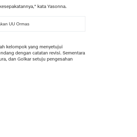
i kesepakatannya," kata Yasonna.
rakan UU Ormas
alah kelompok yang menyetujui
dang dengan catatan revisi. Sementara
nura, dan Golkar setuju pengesahan