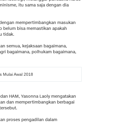
ninisme, itu sama saja dengan dia
kan dengan mempertimbangkan masukan
ahjo belum bisa memastikan apakah
 tidak.
kan semua, kejaksaan bagaimana,
agri bagaimana, polhukam bagaimana,
s Mulai Awal 2018
m dan HAM, Yasonna Laoly mengatakan
akan dan mempertimbangkan berbagai
tersebut.
n proses pengadilan dalam
.