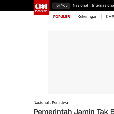
For You
Nasional
Internasiona
POPULER
Kekeringan
KMP 
Nasional
Peristiwa
Pemerintah Jamin Tak B