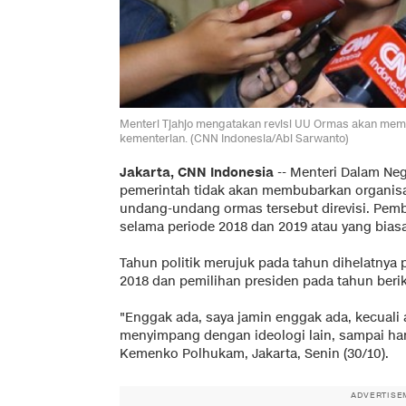
Menteri Tjahjo mengatakan revisi UU Ormas akan mem
kementerian. (CNN Indonesia/Abi Sarwanto)
Jakarta, CNN Indonesia
-- Menteri Dalam Ne
pemerintah tidak akan membubarkan organis
undang-undang ormas tersebut direvisi. Pem
selama periode 2018 dan 2019 atau yang biasa 
Tahun politik merujuk pada tahun dihelatnya 
2018 dan pemilihan presiden pada tahun beri
"Enggak ada, saya jamin enggak ada, kecuali
menyimpang dengan ideologi lain, sampai hari
Kemenko Polhukam, Jakarta, Senin (30/10).
ADVERTISE