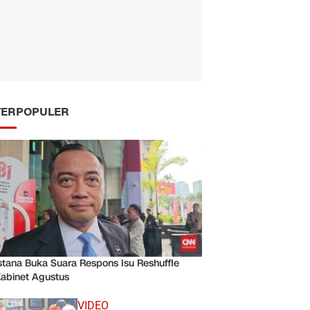
TERPOPULER
stana Buka Suara Respons Isu Reshuffle
abinet Agustus
VIDEO