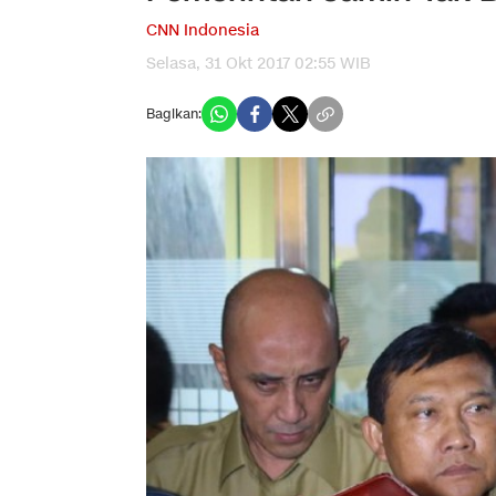
CNN Indonesia
Selasa, 31 Okt 2017 02:55 WIB
Bagikan: