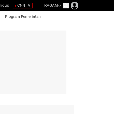
Hidup
CNN TV
RAGAM
Program Pemerintah