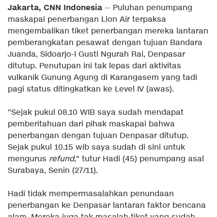
Jakarta, CNN Indonesia
-- Puluhan penumpang
maskapai penerbangan Lion Air terpaksa
mengembalikan tiket penerbangan mereka lantaran
pemberangkatan pesawat dengan tujuan Bandara
Juanda, Sidoarjo-I Gusti Ngurah Rai, Denpasar
ditutup. Penutupan ini tak lepas dari aktivitas
vulkanik Gunung Agung di Karangasem yang tadi
pagi status ditingkatkan ke Level IV (awas).
"Sejak pukul 08.10 WIB saya sudah mendapat
pemberitahuan dari pihak maskapai bahwa
penerbangan dengan tujuan Denpasar ditutup.
Sejak pukul 10.15 wib saya sudah di sini untuk
mengurus
refund
," tutur Hadi (45) penumpang asal
Surabaya, Senin (27/11).
Hadi tidak mempermasalahkan penundaan
penerbangan ke Denpasar lantaran faktor bencana