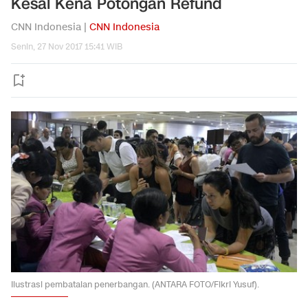
Kesal Kena Potongan Refund
CNN Indonesia |
CNN Indonesia
Senin, 27 Nov 2017 15:41 WIB
Ilustrasi pembatalan penerbangan. (ANTARA FOTO/Fikri Yusuf).