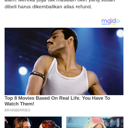
alam. Mereka juga tak masalah tiket yang sudah
dibeli harus dikembalikan alias refund.