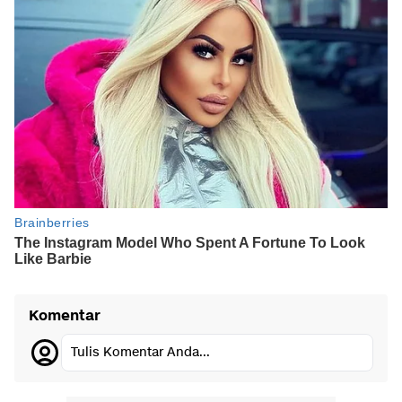
Komentar
Tulis Komentar Anda...