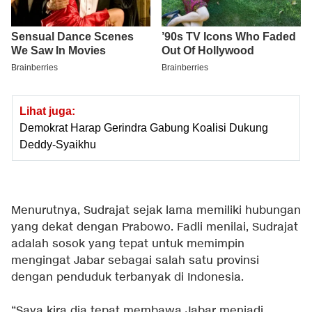
Lihat juga:
Demokrat Harap Gerindra Gabung Koalisi Dukung
Deddy-Syaikhu
Menurutnya, Sudrajat sejak lama memiliki hubungan
yang dekat dengan Prabowo. Fadli menilai, Sudrajat
adalah sosok yang tepat untuk memimpin
mengingat Jabar sebagai salah satu provinsi
dengan penduduk terbanyak di Indonesia.
“Saya kira dia tepat membawa Jabar menjadi