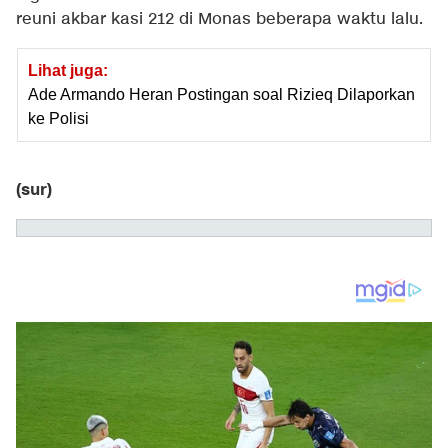
reuni akbar kasi 212 di Monas beberapa waktu lalu.
Lihat juga:
Ade Armando Heran Postingan soal Rizieq Dilaporkan
ke Polisi
(sur)