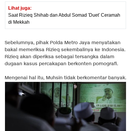
Lihat juga:
Saat Rizieq Shihab dan Abdul Somad 'Duet' Ceramah
di Mekkah
Sebelumnya, pihak Polda Metro Jaya menyatakan
bakal memeriksa Rizieq sekembalinya ke Indonesia.
Rizieq akan diperiksa sebagai tersangka dalam
dugaan kasus percakapan berkonten pornografi.
Mengenai hal itu, Muhsin tidak berkomentar banyak.