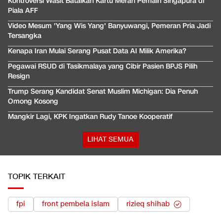
Kontroversi Wasit Batalkan Kartu Merah Pemain Singapura di
Piala AFF
Video Mesum 'Yang Wis Yang' Banyuwangi, Pemeran Pria Jadi
Tersangka
Kenapa Iran Mulai Serang Pusat Data AI Milik Amerika?
Pegawai RSUD di Tasikmalaya yang Cibir Pasien BPJS Pilih
Resign
Trump Serang Kandidat Senat Muslim Michigan: Dia Penuh
Omong Kosong
Mangkir Lagi, KPK Ingatkan Rudy Tanoe Kooperatif
LIHAT SEMUA
TOPIK TERKAIT
fpi
front pembela islam
rizieq shihab