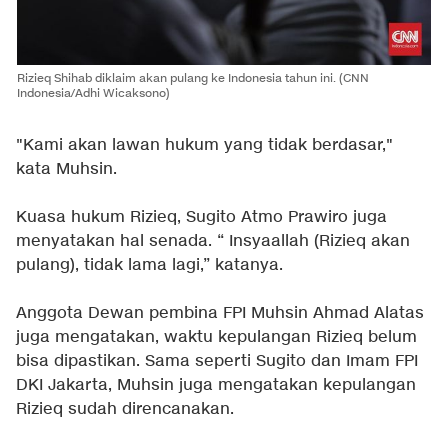
Rizieq Shihab diklaim akan pulang ke Indonesia tahun ini.
(CNN
Indonesia/Adhi Wicaksono)
"Kami akan lawan hukum yang tidak berdasar,"
kata Muhsin.
Kuasa hukum Rizieq, Sugito Atmo Prawiro juga
menyatakan hal senada. “ Insyaallah (Rizieq akan
pulang), tidak lama lagi,” katanya.
Anggota Dewan pembina FPI Muhsin Ahmad Alatas
juga mengatakan, waktu kepulangan Rizieq belum
bisa dipastikan. Sama seperti Sugito dan Imam FPI
DKI Jakarta, Muhsin juga mengatakan kepulangan
Rizieq sudah direncanakan.