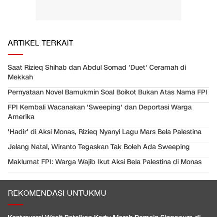
ARTIKEL TERKAIT
Saat Rizieq Shihab dan Abdul Somad 'Duet' Ceramah di
Mekkah
Pernyataan Novel Bamukmin Soal Boikot Bukan Atas Nama FPI
FPI Kembali Wacanakan 'Sweeping' dan Deportasi Warga
Amerika
'Hadir' di Aksi Monas, Rizieq Nyanyi Lagu Mars Bela Palestina
Jelang Natal, Wiranto Tegaskan Tak Boleh Ada Sweeping
Maklumat FPI: Warga Wajib Ikut Aksi Bela Palestina di Monas
REKOMENDASI UNTUKMU