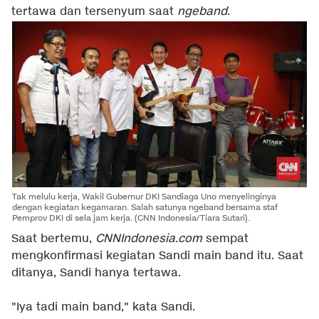
tertawa dan tersenyum saat
ngeband
.
Tak melulu kerja, Wakil Gubernur DKI Sandiaga Uno menyelinginya
dengan kegiatan kegamaran. Salah satunya ngeband bersama staf
Pemprov DKI di sela jam kerja. (CNN Indonesia/Tiara Sutari).
Saat bertemu,
CNNIndonesia.com
sempat
mengkonfirmasi kegiatan Sandi main band itu. Saat
ditanya, Sandi hanya tertawa.
"Iya tadi main band," kata Sandi.