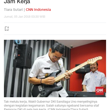
Jam Kerja
Tiara Sutari |
CNN Indonesia
Jumat, 05 Jan 2018 03:30 WIB
Tak melulu kerja, Wakil Gubernur DKI Sandiaga Uno menyelinginya
dengan kegiatan kegamaran. Salah satunya ngeband bersama staf
Pemprov DKI di sela jam kerja. (CNN Indonesia/Tiara Sutari).