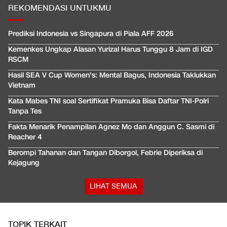
REKOMENDASI UNTUKMU
Prediksi Indonesia vs Singapura di Piala AFF 2026
Kemenkes Ungkap Alasan Yurizal Harus Tunggu 8 Jam di IGD
RSCM
Hasil SEA V Cup Women's: Mental Bagus, Indonesia Taklukkan
Vietnam
Kata Mabes TNI soal Sertifikat Pramuka Bisa Daftar TNI-Polri
Tanpa Tes
Fakta Menarik Penampilan Agnez Mo dan Anggun C. Sasmi di
Reacher 4
Berompi Tahanan dan Tangan Diborgol, Febrie Diperiksa di
Kejagung
LIHAT SEMUA
TOPIK TERKAIT