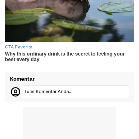
Komentar
Tulis Komentar Anda...