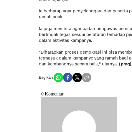
Ia berharap agar penyelenggara dan peserta
ramah anak.
Ia juga meminta agar badan pengawas pemilu 
bertindak tegas sesuai peraturan terhadap p
dalam aktivitas kampanye.
"Diharapkan proses demokrasi ini bisa memb
termasuk dalam kampanye yang ramah bagi an
dan kembangnya secara baik," ujarnya.
(pmg)
Bagikan: