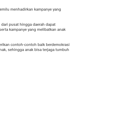
 pemilu menhadirkan kampanye yang
dari pusat hingga daerah dapat
eserta kampanye yang melibatkan anak
erikan contoh-contoh baik berdemokrasi
ak, sehingga anak bisa terjaga tumbuh