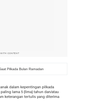
 WITH CONTENT
r Saat Pilkada Bulan Ramadan
anak dalam kepentingan pilkada
 paling lama 5 (lima) tahun dan/atau
am keterangan tertulis yang diterima