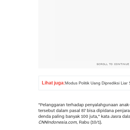
SCROLL TO CONTINUE
Lihat juga:
Modus Politik Uang Diprediksi Lia
"Pelanggaran terhadap penyalahgunaan anak-
tersebut dalam pasal 87 bisa dipidana penjara
denda paling banyak 100 juta," kata Jasra dal
CNNIndonesia.com
, Rabu (10/1).