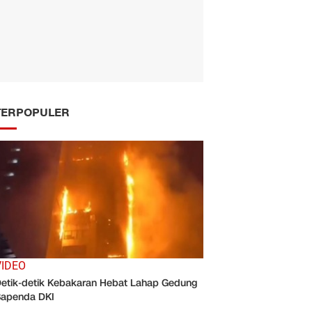
TERPOPULER
VIDEO
etik-detik Kebakaran Hebat Lahap Gedung
apenda DKI