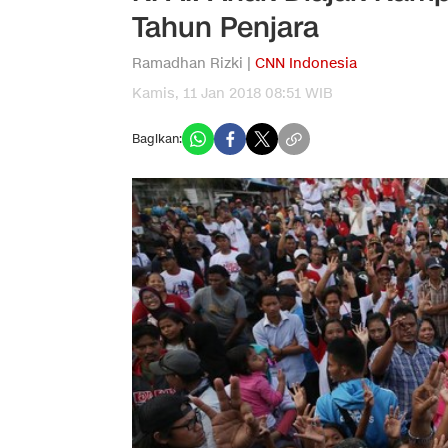
Tahun Penjara
Ramadhan Rizki |
CNN Indonesia
Kamis, 11 Jan 2018 08:51 WIB
Bagikan: