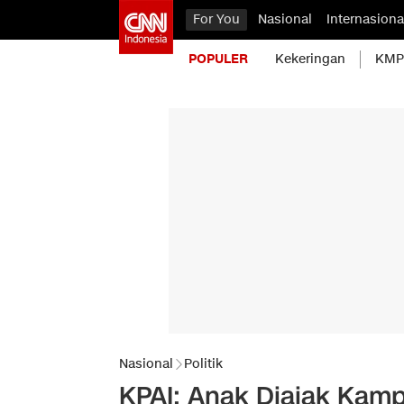
For You
Nasional
Internasiona
POPULER
Kekeringan
KMP 
Nasional
Politik
KPAI: Anak Diajak Kam