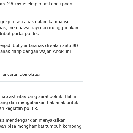
an 248 kasus eksploitasi anak pada
ngekploitasi anak dalam kampanye
 anak, membawa bayi dan menggunakan
but partai politik.
rjadi bully antaranak di salah satu SD
 anak mirip dengan wajah Ahok, ini
 Kemunduran Demokrasi
ap aktivitas yang sarat politik. Hal ini
ang dan mengabaikan hak anak untuk
 kegiatan politik.
bisa mendengar dan menyaksikan
nkan bisa menghambat tumbuh kembang