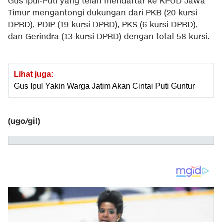
Gus Ipul-Puti yang telah mendaftar ke KPUD Jawa
Timur mengantongi dukungan dari PKB (20 kursi
DPRD), PDIP (19 kursi DPRD), PKS (6 kursi DPRD),
dan Gerindra (13 kursi DPRD) dengan total 58 kursi.
Lihat juga:
Gus Ipul Yakin Warga Jatim Akan Cintai Puti Guntur
(ugo/gil)