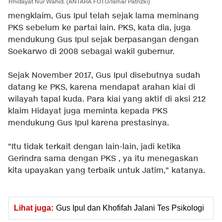
Hhidayat Nur Wahid. (ANTARA FOTO/Ismar Patrizki)
mengklaim, Gus Ipul telah sejak lama meminang
PKS sebelum ke partai lain. PKS, kata dia, juga
mendukung Gus Ipul sejak berpasangan dengan
Soekarwo di 2008 sebagai wakil gubernur.
Sejak November 2017, Gus Ipul disebutnya sudah
datang ke PKS, karena mendapat arahan kiai di
wilayah tapal kuda. Para kiai yang aktif di aksi 212
klaim Hidayat juga meminta kepada PKS
mendukung Gus Ipul karena prestasinya.
"Itu tidak terkait dengan lain-lain, jadi ketika
Gerindra sama dengan PKS , ya itu menegaskan
kita upayakan yang terbaik untuk Jatim," katanya.
Lihat juga:
Gus Ipul dan Khofifah Jalani Tes Psikologi