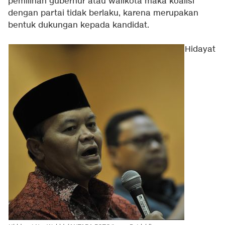
pemilihan gubernur atau walikota maka koalisi
dengan partai tidak berlaku, karena merupakan
bentuk dukungan kepada kandidat.
Hidayat