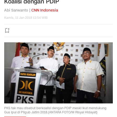
Koalisi dengan PDIP
Abi Sarwanto |
CNN Indonesia
Kamis, 11 Jan 2018 12:54 WIB
PKS tak mau disebut berkoalisi dengan PDIP meski ikut mendukung
Gus Ipul di Pilgub Jatim 2018.(ANTARA FOTO/M Risyal Hidayat)