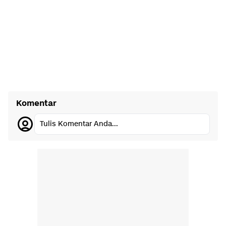
Komentar
Tulis Komentar Anda...