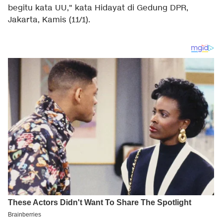
begitu kata UU," kata Hidayat di Gedung DPR,
Jakarta, Kamis (11/1).