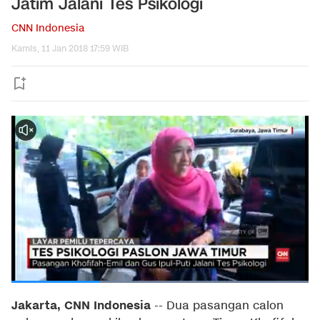
Jatim Jalani Tes Psikologi
CNN Indonesia
Kamis, 11 Jan 2018 17:59 WIB
Jakarta, CNN Indonesia
-- Dua pasangan calon