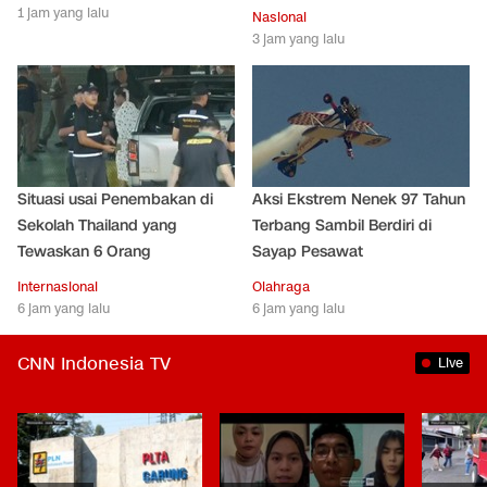
1 jam yang lalu
Nasional
3 jam yang lalu
Situasi usai Penembakan di
Aksi Ekstrem Nenek 97 Tahun
Sekolah Thailand yang
Terbang Sambil Berdiri di
Tewaskan 6 Orang
Sayap Pesawat
Internasional
Olahraga
6 jam yang lalu
6 jam yang lalu
CNN Indonesia TV
Live