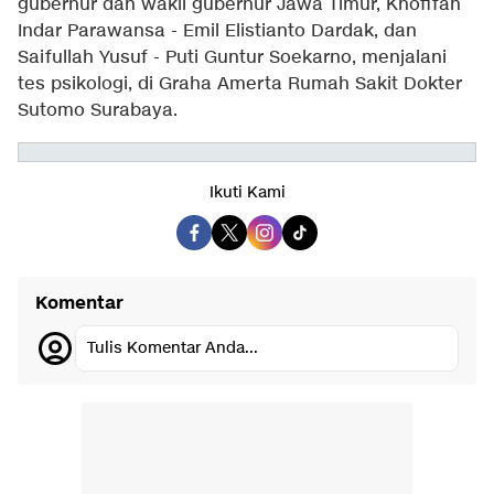
gubernur dan wakil gubernur Jawa Timur, Khofifah
Indar Parawansa - Emil Elistianto Dardak, dan
Saifullah Yusuf - Puti Guntur Soekarno, menjalani
tes psikologi, di Graha Amerta Rumah Sakit Dokter
Sutomo Surabaya.
Ikuti Kami
Komentar
Tulis Komentar Anda...