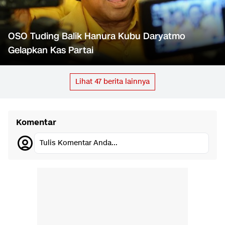
OSO Tuding Balik Hanura Kubu Daryatmo
Gelapkan Kas Partai
Lihat
47
berita lainnya
Komentar
Tulis Komentar Anda...