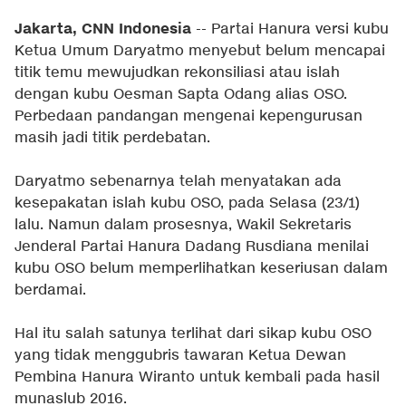
Jakarta, CNN Indonesia
-- Partai Hanura versi kubu
Ketua Umum Daryatmo menyebut belum mencapai
titik temu mewujudkan rekonsiliasi atau islah
dengan kubu Oesman Sapta Odang alias OSO.
Perbedaan pandangan mengenai kepengurusan
masih jadi titik perdebatan.
Daryatmo sebenarnya telah menyatakan ada
kesepakatan islah kubu OSO, pada Selasa (23/1)
lalu. Namun dalam prosesnya, Wakil Sekretaris
Jenderal Partai Hanura Dadang Rusdiana menilai
kubu OSO belum memperlihatkan keseriusan dalam
berdamai.
Hal itu salah satunya terlihat dari sikap kubu OSO
yang tidak menggubris tawaran Ketua Dewan
Pembina Hanura Wiranto untuk kembali pada hasil
munaslub 2016.