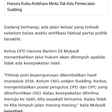
Hanura Kubu Ambhara Minta Tak Ada Pemecatan
Sudding
Dadang berharap, ada jalan keluar yang terbaik
sebelum batas waktu verifikasi faktual partai politik
berakhir.
Ketua DPD Hanura Banten Eli Mulyadi
menambahkan jalur hukum akan ditempuh apabila
tidak ada kesepakatan islah.
"Prinsip poin kepengurusan dikembalikan hasil
munaslub 2016. Ketum OSO, sekjen Sudding. Kedua,
mengembalikan posisi pengurus DPD dan DPC yang
diberhentikan OSO. Kalau kesepakatan diterima
menuju ke islah, kita sepakati bersama. Kalau tidak
ini kita tempuh jalan masing-masing," kata Mulyadi.
(wis/djm)