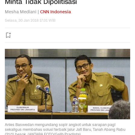
Minta Tidak Dipolitisasi
Mesha Mediani |
CNN Indonesia
Selasa, 30 Jan 2018 17:31 WIB
Anies Baswedan mengundang sopir angkot untuk sarapan pagi
sekaligus membahas solusi terbaik jalur Jati Baru, Tanah Abang Rabu
(31/1) besok. (ANTARA FOTO/Galih Pradipta)