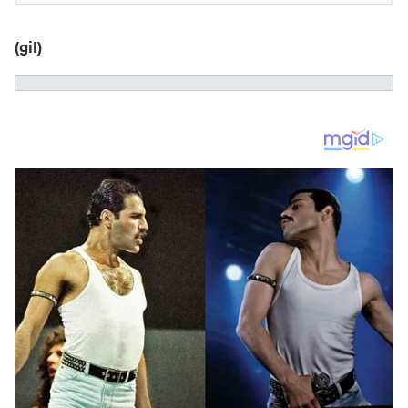
(gil)