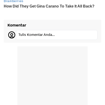
Komentar
Tulis Komentar Anda...