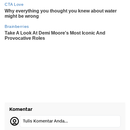
Komentar
Tulis Komentar Anda...