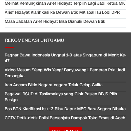
Melihat Kemungkinan Arief Hidayat Terpilih Lagi Jadi Ketua MK
Arief Hidayat Klarifikasi ke Dewan Etik MK soal Isu Lobi DPR
Masa Jabatan Arief Hidayat Bisa Dianulir Dewan Etik
REKOMENDASI UNTUKMU
Ragnar Bawa Indonesia Unggul 1-0 atas Singapura di Menit Ke-
47
Video Mesum 'Yang Wis Yang' Banyuwangi, Pemeran Pria Jadi
Tersangka
Iran Ancam Bikin Negara-negara Teluk Gelap Gulita
Pegawai RSUD di Tasikmalaya yang Cibir Pasien BPJS Pilih
Resign
Bos BGN Klarifikasi Isu 13 Ribu Dapur MBG Baru Segera Dibuka
CCTV Detik-detik Polisi Bersenjata Rampok Toko Emas di Aceh