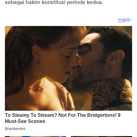
sebagai hakim konstitusi periode kedua.