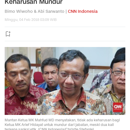
Keharusan Mundur
Bimo Wiwoho & Abi Sarwanto |
CNN Indonesia
Minggu, 04 Feb 2018 03:09 WIB
Mantan Ketua MK Mahfud MD menyatakan, tidak ada keharusan bagi
Ketua MK Arief Hidayat untuk mundur dari jabatan, meski dua kali
terkena sanksi etik. (CNN Indonesia/Christie Stefanie)