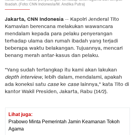
ibadah. (Foto: CNN Indonesia/M. Andika Putra)
Jakarta, CNN Indonesia
-- Kapolri Jenderal Tito
Karnavian berencana melakukan wawancara
mendalam kepada para pelaku penyerangan
terhadap ulama dan rumah ibadah yang terjadi
beberapa waktu belakangan. Tujuannya, mencari
benang merah antar-kasus dan pelaku.
"Yang sudah tertangkap itu kami akan lakukan
depth interview
, lebih dalam, mendalami, apakah
ada koneksi satu
case
ke
case
lainnya," kata Tito di
kantor Wakil Presiden, Jakarta, Rabu (14/2).
Lihat juga:
Prabowo Minta Pemerintah Jamin Keamanan Tokoh
Agama