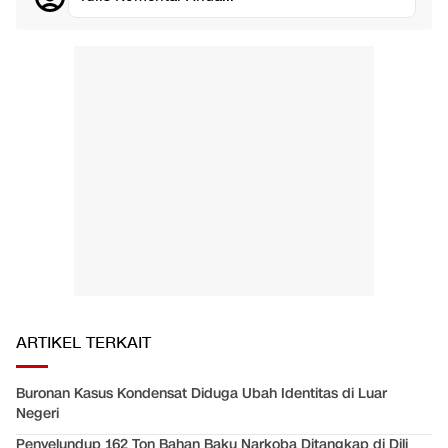
ARTIKEL TERKAIT
Buronan Kasus Kondensat Diduga Ubah Identitas di Luar
Negeri
Penyelundup 162 Ton Bahan Baku Narkoba Ditangkap di Dili