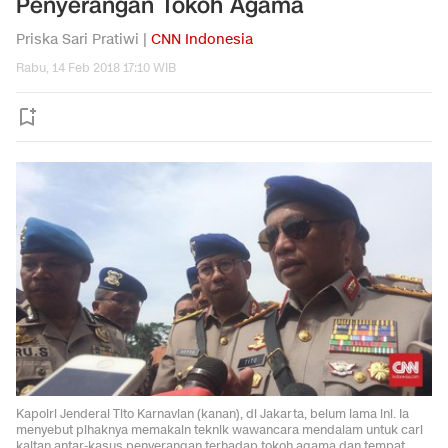
Penyerangan Tokoh Agama
Priska Sari Pratiwi |
CNN Indonesia
Rabu, 14 Feb 2018 17:10 WIB
Kapolri Jenderal Tito Karnavian (kanan), di Jakarta, belum lama ini. Ia
menyebut pihaknya memakain teknik wawancara mendalam untuk cari
kaitan antar-kasus penyerangan terhadap tokoh agama dan tempat