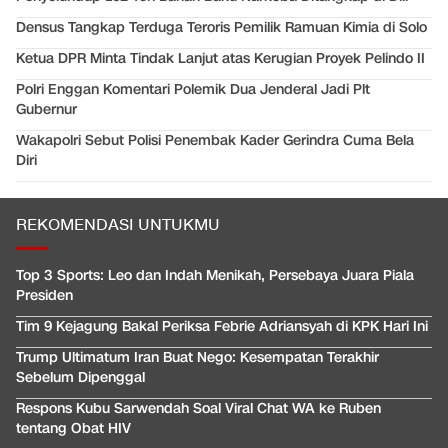
Densus Tangkap Terduga Teroris Pemilik Ramuan Kimia di Solo
Ketua DPR Minta Tindak Lanjut atas Kerugian Proyek Pelindo II
Polri Enggan Komentari Polemik Dua Jenderal Jadi Plt
Gubernur
Wakapolri Sebut Polisi Penembak Kader Gerindra Cuma Bela
Diri
REKOMENDASI UNTUKMU
Top 3 Sports: Leo dan Indah Menikah, Persebaya Juara Piala
Presiden
Tim 9 Kejagung Bakal Periksa Febrie Adriansyah di KPK Hari Ini
Trump Ultimatum Iran Buat Nego: Kesempatan Terakhir
Sebelum Dipenggal
Respons Kubu Sarwendah Soal Viral Chat WA ke Ruben
tentang Obat HIV