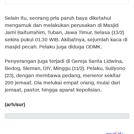
Selain itu, seorang pria paruh baya diketahui
mengamuk dan melakukan perusakan di Masjid
Jami Baiturrahim, Tuban, Jawa Timur, Selasa (13/2)
sekira pukul 01.30 WIB. Akibatnya, sejumlah kaca di
masjid pecah. Pelaku juga diduga ODMK.
Penyerangan juga terjadi di Gereja Santa Lidwina,
Bedog, Sleman, DIY, Minggu (11/2). Pelaku, Suliyono
(23), dengan membawa pedang, meneror sekitar
200 jemaat. Dia melukai empat orang, mulai dari
jemaat, pastor, hingga aparat kepolisian.
(arh/sur)