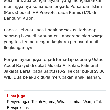
Selain itu, ada penganiayaan yang mengakibatkan
meninggalnya komandan brigade Persatuan Islam
(Persis) pusat, HR Prawoto, pada Kamis (1/2), di
Bandung Kulon.
Pada 7 Februari, ada tindak persekusi terhadap
seorang biksu di Kabupaten Tangerang oleh warga
yang tak terima dengan kegiatan peribadatan di
lingkungannya.
Penganiayaan juga terjadi terhadap seorang Ustad
Abdul Basyid di dekat Musala Al Ikhlas, Palmerah,
Jakarta Barat, pada Sabtu (10/2) sekitar pukul 23.30
WIB. Dua pelaku diduga merupakan anak jalanan.
Lihat juga:
Penyerangan Tokoh Agama, Wiranto Imbau Warga Tak
Berspekulasi