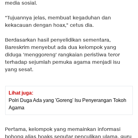
media sosial.
"Tujuannya jelas, membuat kegaduhan dan
kekacauan dengan hoax," cetus dia.
Berdasarkan hasil penyelidikan sementara,
Bareskrim menyebut ada dua kelompok yang
diduga 'menggoreng' rangkaian peristiwa teror
terhadap sejumlah pemuka agama menjadi isu
yang sesat.
Lihat juga:
Polri Duga Ada yang 'Goreng' Isu Penyerangan Tokoh
Agama
Pertama, kelompok yang memainkan informasi
bohong alias hoaks seputar penculikan ulama, guru