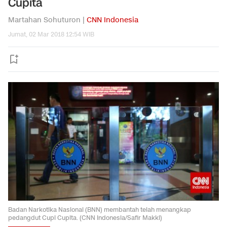
Cupita
Martahan Sohuturon |
CNN Indonesia
Jumat, 02 Mar 2018 12:54 WIB
Badan Narkotika Nasional (BNN) membantah telah menangkap
pedangdut Cupi Cupita. (CNN Indonesia/Safir Makki)