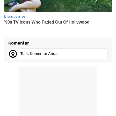
Komentar
Tulis Komentar Anda...