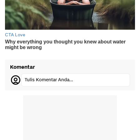
Komentar
Tulis Komentar Anda...