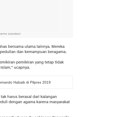
 WITH CONTENT
ahas bersama ulama lainnya. Mereka
kepedulian dan kemampuan beragama.
mikiran-pemikiran yang tetap tidak
 Islam," ucapnya.
omando Habaib di Pilpres 2019
tak harus berasal dari kalangan
eduli dengan agama karena masyarakat