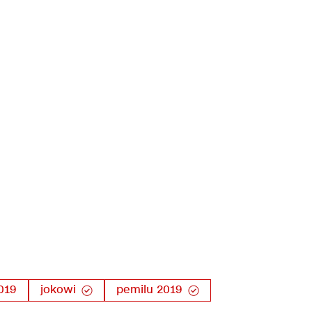
019
jokowi
pemilu 2019