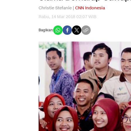
Christie Stefanie |
CNN Indonesia
Rabu, 14 Mar 2018 02:07 WIB
Bagikan: