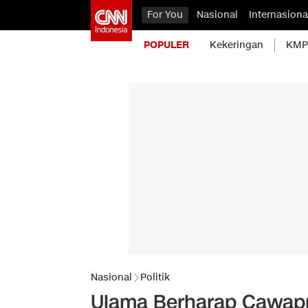
For You
Nasional
Internasiona
POPULER
Kekeringan
KMP 
Nasional
Politik
Ulama Berharap Cawapr