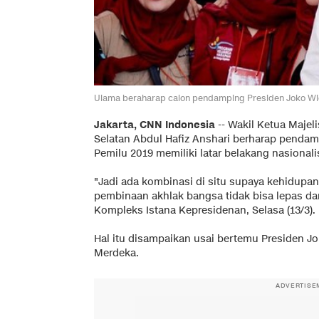
Ulama beraharap calon pendamping Presiden Joko Wido
Jakarta, CNN Indonesia
-- Wakil Ketua Majel
Selatan Abdul Hafiz Anshari berharap penda
Pemilu 2019 memiliki latar belakang nasional
"Jadi ada kombinasi di situ supaya kehidup
pembinaan akhlak bangsa tidak bisa lepas da
Kompleks Istana Kepresidenan, Selasa (13/3).
Hal itu disampaikan usai bertemu Presiden J
Merdeka.
ADVERTISE