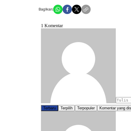
Bagikan: