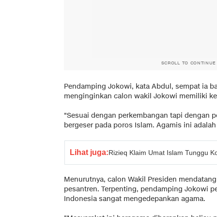
SCROLL TO CONTINUE
Pendamping Jokowi, kata Abdul, sempat ia b
menginginkan calon wakil Jokowi memiliki 
"Sesuai dengan perkembangan tapi dengan pe
bergeser pada poros Islam. Agamis ini adalah
Lihat juga:
Rizieq Klaim Umat Islam Tunggu K
Menurutnya, calon Wakil Presiden mendatang 
pesantren. Terpenting, pendamping Jokowi p
Indonesia sangat mengedepankan agama.