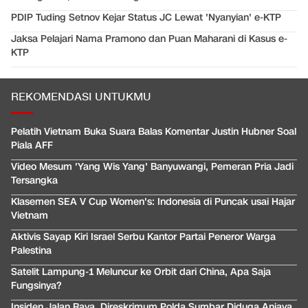
PDIP Tuding Setnov Kejar Status JC Lewat 'Nyanyian' e-KTP
Jaksa Pelajari Nama Pramono dan Puan Maharani di Kasus e-
KTP
REKOMENDASI UNTUKMU
Pelatih Vietnam Buka Suara Balas Komentar Justin Hubner Soal
Piala AFF
Video Mesum 'Yang Wis Yang' Banyuwangi, Pemeran Pria Jadi
Tersangka
Klasemen SEA V Cup Women's: Indonesia di Puncak usai Hajar
Vietnam
Aktivis Sayap Kiri Israel Serbu Kantor Partai Peneror Warga
Palestina
Satelit Lampung-1 Meluncur ke Orbit dari China, Apa Saja
Fungsinya?
Insiden Jalan Raya, Direskrimum Polda Sumbar Diduga Aniaya