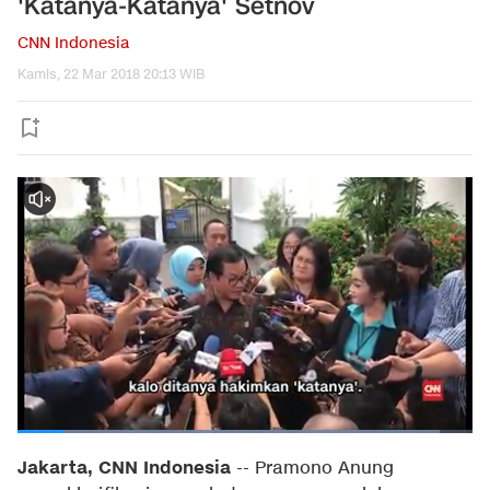
'Katanya-Katanya' Setnov
CNN Indonesia
Kamis, 22 Mar 2018 20:13 WIB
Jakarta, CNN Indonesia
-- Pramono Anung