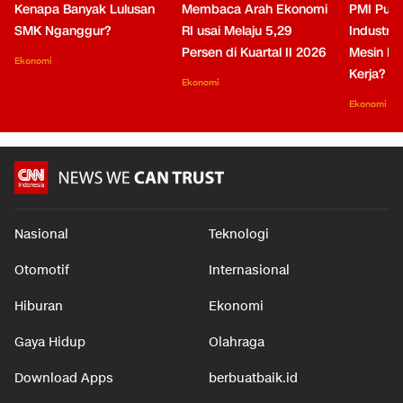
Kenapa Banyak Lulusan
Membaca Arah Ekonomi
PMI Puli
SMK Nganggur?
RI usai Melaju 5,29
Industri 
Persen di Kuartal II 2026
Mesin Pe
Ekonomi
Kerja?
Ekonomi
Ekonomi
Nasional
Teknologi
Otomotif
Internasional
Hiburan
Ekonomi
Gaya Hidup
Olahraga
Download Apps
berbuatbaik.id