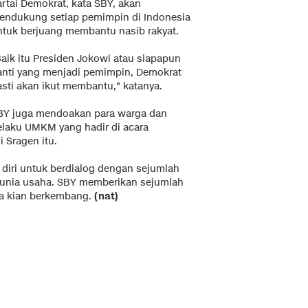
artai Demokrat, kata SBY, akan
endukung setiap pemimpin di Indonesia
ntuk berjuang membantu nasib rakyat.
Baik itu Presiden Jokowi atau siapapun
anti yang menjadi pemimpin, Demokrat
asti akan ikut membantu," katanya.
BY juga mendoakan para warga dan
elaku UMKM yang hadir di acara
i Sragen itu.
diri untuk berdialog dengan sejumlah
dunia usaha. SBY memberikan sejumlah
a kian berkembang.
(nat)