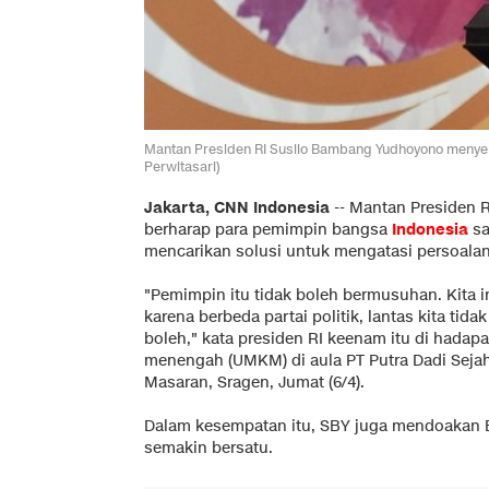
Mantan Presiden RI Susilo Bambang Yudhoyono menye
Perwitasari)
Jakarta, CNN Indonesia
-- Mantan Presiden 
berharap para pemimpin bangsa
Indonesia
sa
mencarikan solusi untuk mengatasi persoalan
"Pemimpin itu tidak boleh bermusuhan. Kita i
karena berbeda partai politik, lantas kita tid
boleh," kata presiden RI keenam itu di hadap
menengah (UMKM) di aula PT Putra Dadi Sej
Masaran, Sragen, Jumat (6/4).
Dalam kesempatan itu, SBY juga mendoakan 
semakin bersatu.