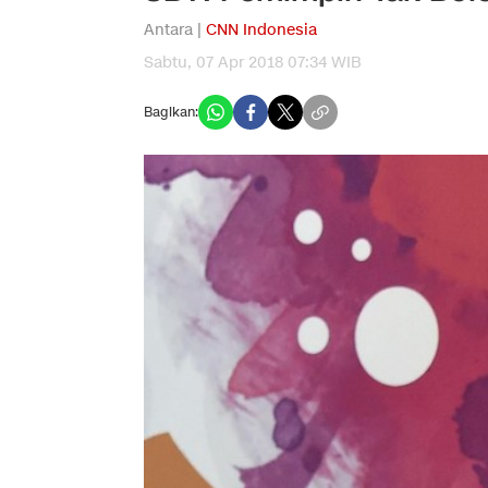
Antara |
CNN Indonesia
Sabtu, 07 Apr 2018 07:34 WIB
Bagikan: