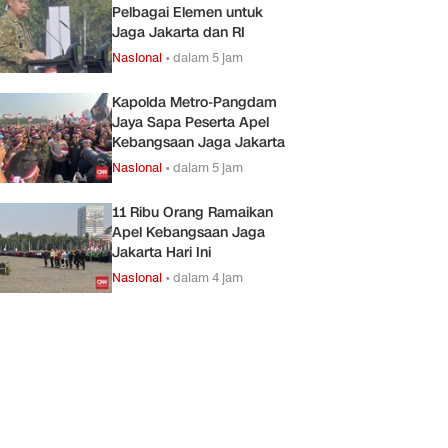
Pelbagai Elemen untuk
Jaga Jakarta dan RI
Nasional
•
dalam 5 jam
Kapolda Metro-Pangdam
Jaya Sapa Peserta Apel
Kebangsaan Jaga Jakarta
Nasional
•
dalam 5 jam
11 Ribu Orang Ramaikan
Apel Kebangsaan Jaga
Jakarta Hari Ini
Nasional
•
dalam 4 jam