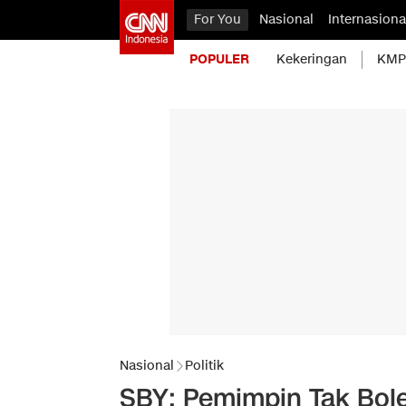
For You
Nasional
Internasiona
POPULER
Kekeringan
KMP 
Nasional
Politik
SBY: Pemimpin Tak Bol