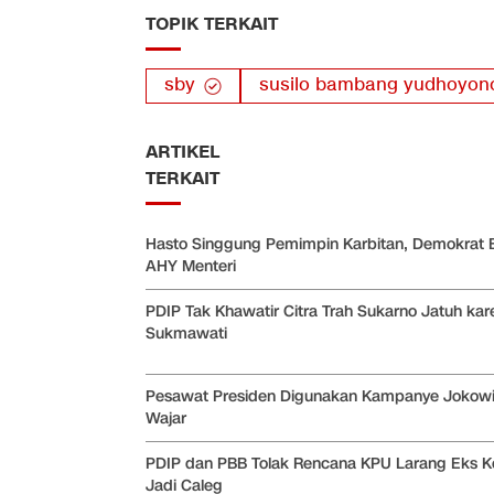
TOPIK TERKAIT
sby
susilo bambang yudhoyon
ARTIKEL
TERKAIT
Hasto Singgung Pemimpin Karbitan, Demokrat 
AHY Menteri
PDIP Tak Khawatir Citra Trah Sukarno Jatuh kar
Sukmawati
Pesawat Presiden Digunakan Kampanye Jokowi D
Wajar
PDIP dan PBB Tolak Rencana KPU Larang Eks K
Jadi Caleg