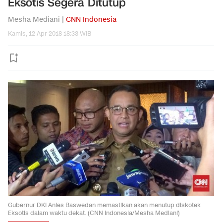
Eksotis Segera Ditutup
Mesha Mediani |
CNN Indonesia
Kamis, 12 Apr 2018 18:33 WIB
Gubernur DKI Anies Baswedan memastikan akan menutup diskotek
Eksotis dalam waktu dekat. (CNN Indonesia/Mesha Mediani)