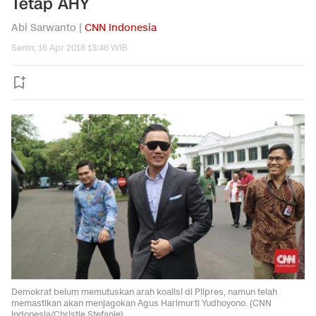
Tetap AHY
Abi Sarwanto |
CNN Indonesia
Senin, 16 Apr 2018 13:46 WIB
Demokrat belum memutuskan arah koalisi di Pilpres, namun telah
memastikan akan menjagokan Agus Harimurti Yudhoyono. (CNN
Indonesia/Christie Stefanie)