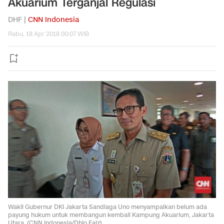
Akuarium Terganjal Regulasi
DHF |
CNN Indonesia
Rabu, 18 Apr 2018 00:07 WIB
Wakil Gubernur DKI Jakarta Sandiaga Uno menyampaikan belum ada
payung hukum untuk membangun kembali Kampung Akuarium, Jakarta
Utara. (CNN Indonesia/Dhio Faiz)