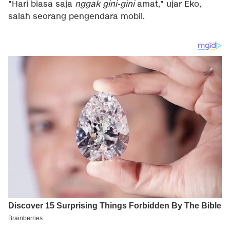
"Hari biasa saja
nggak gini-gini
amat," ujar Eko,
salah seorang pengendara mobil.