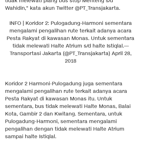
tidak melewati plang bus stop Menteng s/d
Wahidin," kata akun Twitter @PT_Transjakarta.
INFO | Koridor 2: Pulogadung-Harmoni sementara
mengalami pengalihan rute terkait adanya acara
Pesta Rakyat di kawasan Monas. Untuk sementara
tidak melewati Halte Atrium s/d halte Istiqlal.
—
Transportasi Jakarta (@PT_Transjakarta)
April 28,
2018
Koridor 2 Harmoni-Pulogadung juga sementara
mengalami pengalihan rute terkait adanya acara
Pesta Rakyat di kawasan Monas itu. Untuk
sementara, bus tidak melewati Halte Monas, Balai
Kota, Gambir 2 dan Kwitang. Sementara, untuk
Pulogadung-Harmoni, sementara mengalami
pengalihan dengan tidak melewati Halte Atrium
sampai halte Istiqlal.