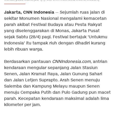
Jakarta, CNN Indonesia
-- Sejumlah ruas jalan di
sekitar Monumen Nasional mengalami kemacetan
parah akibat Festival Budaya atau Pesta Rakyat
yang diselenggarakan di Monas, Jakarta Pusat
sejak Sabtu (28/4) pagi. Festival bertajuk 'Untukmu
Indonesia' itu tampak riuh dengan dihadiri kurang
lebih ribuan warga.
Berdasarkan pantauan
CNNIndonesia.com,
antrian
kendaraan mengular sepanjang Jalan Stasiun
Senen, Jalan Kramat Raya, Jalan Gunung Sahari
dan Jalan Letjen Suprapto. Arah Senen menuju
Salemba dan Kampung Melayu maupun Senen
menuju Cempaka Putih dan Pulo Gadung pun macet
parah. Kecepatan kendaraan maksimal adalah lima
kilometer per jam.