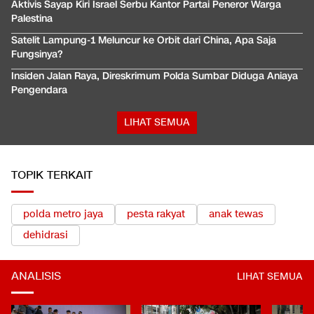
Aktivis Sayap Kiri Israel Serbu Kantor Partai Peneror Warga
Palestina
Satelit Lampung-1 Meluncur ke Orbit dari China, Apa Saja
Fungsinya?
Insiden Jalan Raya, Direskrimum Polda Sumbar Diduga Aniaya
Pengendara
LIHAT SEMUA
TOPIK TERKAIT
polda metro jaya
pesta rakyat
anak tewas
dehidrasi
ANALISIS
LIHAT SEMUA