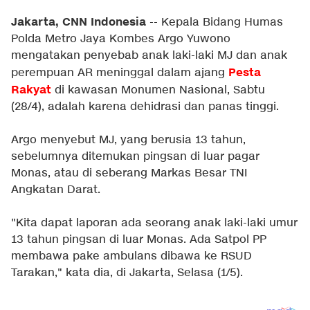
Jakarta, CNN Indonesia
-- Kepala Bidang Humas
Polda Metro Jaya Kombes Argo Yuwono
mengatakan penyebab anak laki-laki MJ dan anak
Pesta
perempuan AR meninggal dalam ajang
Rakyat
di kawasan Monumen Nasional, Sabtu
(28/4), adalah karena dehidrasi dan panas tinggi.
Argo menyebut MJ, yang berusia 13 tahun,
sebelumnya ditemukan pingsan di luar pagar
Monas, atau di seberang Markas Besar TNI
Angkatan Darat.
"Kita dapat laporan ada seorang anak laki-laki umur
13 tahun pingsan di luar Monas. Ada Satpol PP
membawa pake ambulans dibawa ke RSUD
Tarakan," kata dia, di Jakarta, Selasa (1/5).