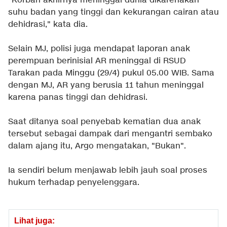
"Korban akhirnya meninggal dunia dikarenakan
suhu badan yang tinggi dan kekurangan cairan atau
dehidrasi," kata dia.
Selain MJ, polisi juga mendapat laporan anak
perempuan berinisial AR meninggal di RSUD
Tarakan pada Minggu (29/4) pukul 05.00 WIB. Sama
dengan MJ, AR yang berusia 11 tahun meninggal
karena panas tinggi dan dehidrasi.
Saat ditanya soal penyebab kematian dua anak
tersebut sebagai dampak dari mengantri sembako
dalam ajang itu, Argo mengatakan, "Bukan".
Ia sendiri belum menjawab lebih jauh soal proses
hukum terhadap penyelenggara.
Lihat juga: