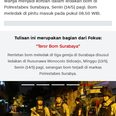
warga menjadi korban dalam ledakan bom di
Polrestabes Surabaya, Senin (14/5) pagi. Bom
meledak di pintu masuk pada pukul 08.50 WIB.
Tulisan ini merupakan bagian dari Fokus:
"
Teror Bom Surabaya
"
Rentetan bom meledak di tiga gereja di Surabaya disusul
ledakan di Rusunawa Wonocolo Sidoarjo, Minggu (13/5).
Senin (14/5) pagi, serangan bom terjadi di markas
Polrestabes Surabya.