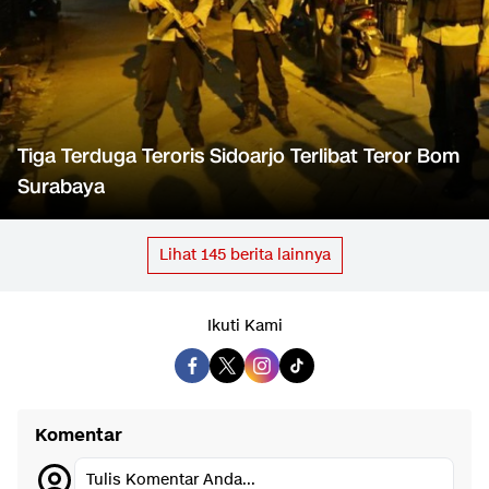
Tiga Terduga Teroris Sidoarjo Terlibat Teror Bom
Surabaya
Lihat
145
berita lainnya
Ikuti Kami
Komentar
Tulis Komentar Anda...