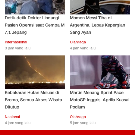
Detik-detik Dokter Lindungi
Momen Messi Tiba di
Pasien Operasi saat Gempa M
Argentina, Lepas Kepergian
7,1 Jepang
Sang Ayah
Internasional
Olahraga
3 jam yang lalu
4 jam yang lalu
Kebakaran Hutan Meluas di
Martin Menang Sprint Race
Bromo, Semua Akses Wisata
MotoGP Inggris, Aprilia Kuasai
Ditutup
Podium
Nasional
Olahraga
4 jam yang lalu
5 jam yang lalu