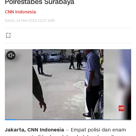
Polrestabes Surabaya
CNN Indonesia
Senin, 14 Mei 2018 13:25 WIB
Jakarta, CNN Indonesia
-- Empat polisi dan enam