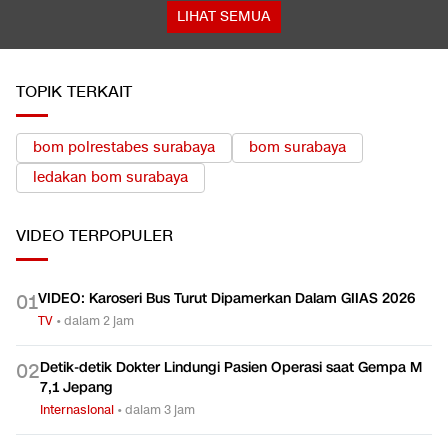
LIHAT SEMUA
TOPIK TERKAIT
bom polrestabes surabaya
bom surabaya
ledakan bom surabaya
VIDEO
TERPOPULER
VIDEO: Karoseri Bus Turut Dipamerkan Dalam GIIAS 2026
0
1
TV
•
dalam 2 jam
Detik-detik Dokter Lindungi Pasien Operasi saat Gempa M
0
2
7,1 Jepang
Internasional
•
dalam 3 jam