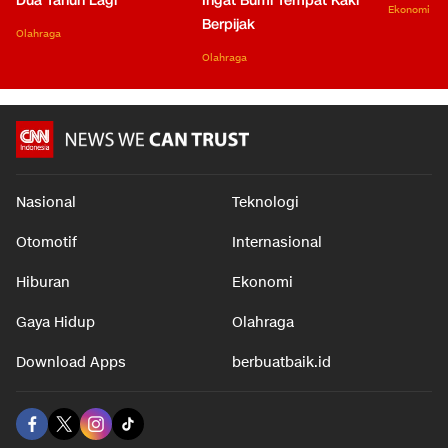
Dua Tahun Lagi'
Ingat Bumi Tempat Kaki
Ekonomi
Berpijak
Olahraga
Olahraga
Nasional
Teknologi
Otomotif
Internasional
Hiburan
Ekonomi
Gaya Hidup
Olahraga
Download Apps
berbuatbaik.id