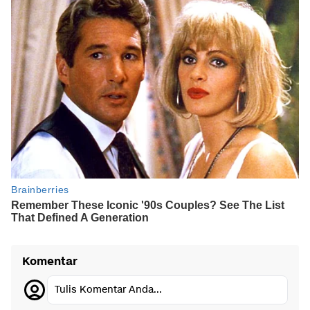
Komentar
Tulis Komentar Anda...