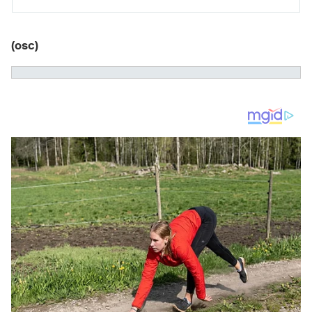
(osc)