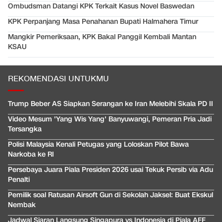
Ombudsman Datangi KPK Terkait Kasus Novel Baswedan
KPK Perpanjang Masa Penahanan Bupati Halmahera Timur
Mangkir Pemeriksaan, KPK Bakal Panggil Kembali Mantan
KSAU
REKOMENDASI UNTUKMU
Trump Beber AS Siapkan Serangan ke Iran Melebihi Skala PD II
Video Mesum 'Yang Wis Yang' Banyuwangi, Pemeran Pria Jadi
Tersangka
Polisi Malaysia Kenali Petugas yang Loloskan Pilot Bawa
Narkoba ke RI
Persebaya Juara Piala Presiden 2026 usai Tekuk Persib via Adu
Penalti
Pemilik soal Ratusan Airsoft Gun di Sekolah Jaksel: Buat Ekskul
Nembak
Jadwal Siaran Langsung Singapura vs Indonesia di Piala AFF