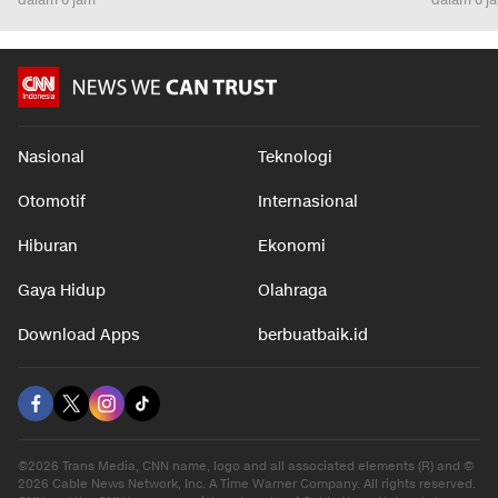
Nasional
Teknologi
Otomotif
Internasional
Hiburan
Ekonomi
Gaya Hidup
Olahraga
Download Apps
berbuatbaik.id
©2026 Trans Media, CNN name, logo and all associated elements (R) and ©
2026 Cable News Network, Inc. A Time Warner Company. All rights reserved.