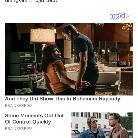
ditingkatin," ujar Saut.