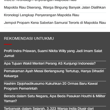
Mapolda Riau Diserang, Warga Bingung Banyak Jalan Dialihkan
Kronologi Lengkap Penyerangan Mapolda Riau
Jempol Propam Kena Sabetan Samurai Teroris di Mapolda Riau
REKOMENDASI UNTUKMU
Profil Indra Priawan, Suami Nikita Willy yang Jadi Imam Salat
Jumat
Apa Tujuan Wakil Menteri Perang AS Kunjungi Indonesia?
Pemakaman Ayah Messi Berlangsung Tertutup, Hanya Dihadiri
Keluarga
Hashim Djojohadikusumo Kukuhkan 20 Ormas Baru Kawal
Program Pemerintah
Berada dalam Satu Negara, Apa Beda Pasukan Houthi & Militer
Yaman?
Terbanyak dalam Sejarah, 3.323 Warga India Diusir dari