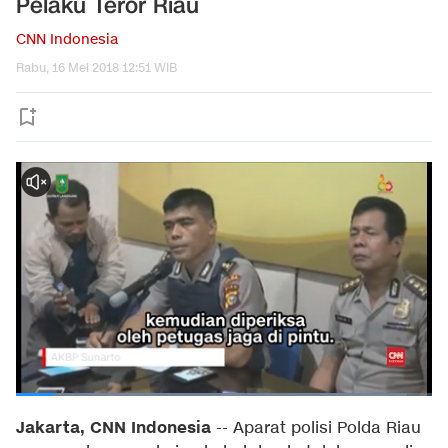
Pelaku Teror Riau
CNN Indonesia
Rabu, 16 Mei 2018 12:51 WIB
Jakarta, CNN Indonesia
-- Aparat polisi Polda Riau