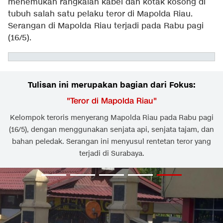
menemukan rangkaian kabel dan kotak kosong di
tubuh salah satu pelaku teror di Mapolda Riau.
Serangan di Mapolda Riau terjadi pada Rabu pagi
(16/5).
Tulisan ini merupakan bagian dari Fokus:
"
Teror di Mapolda Riau
"
Kelompok teroris menyerang Mapolda Riau pada Rabu pagi
(16/5), dengan menggunakan senjata api, senjata tajam, dan
bahan peledak. Serangan ini menyusul rentetan teror yang
terjadi di Surabaya.