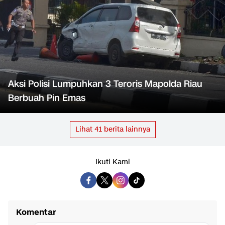
Aksi Polisi Lumpuhkan 3 Teroris Mapolda Riau
Berbuah Pin Emas
Lihat
41
berita lainnya
Ikuti Kami
Komentar