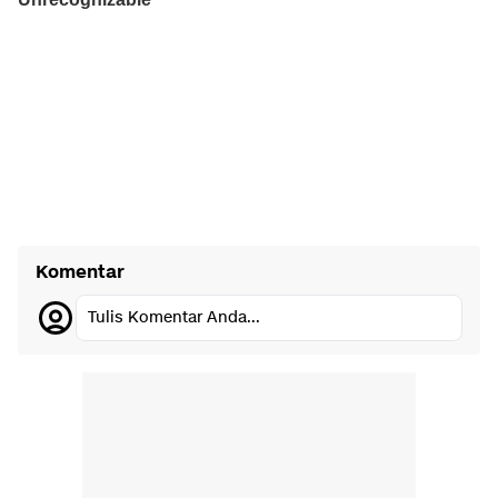
Komentar
Tulis Komentar Anda...