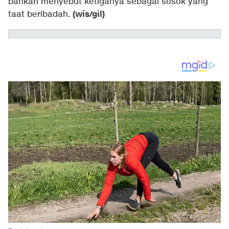
bahkan menyebut ketiganya sebagai sosok yang
(wis/gil)
taat beribadah.