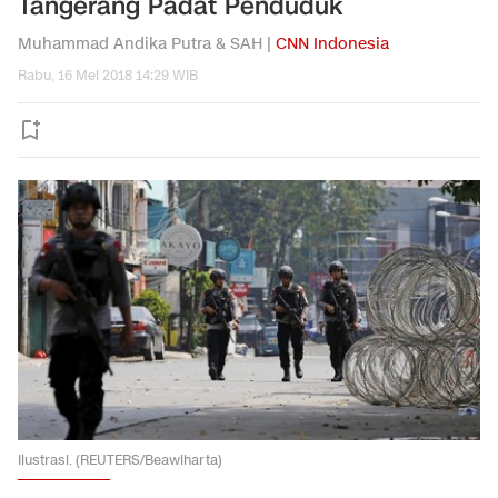
Tangerang Padat Penduduk
Muhammad Andika Putra & SAH |
CNN Indonesia
Rabu, 16 Mei 2018 14:29 WIB
Ilustrasi. (REUTERS/Beawiharta)