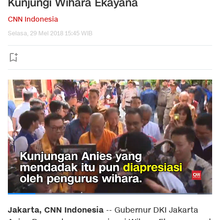
Kunjungi Wihara Ekayana
CNN Indonesia
Selasa, 29 Mei 2018 15:45 WIB
Jakarta, CNN Indonesia
-- Gubernur DKI Jakarta