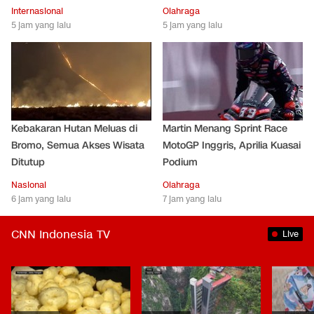
Internasional
Olahraga
5 jam yang lalu
5 jam yang lalu
Kebakaran Hutan Meluas di
Martin Menang Sprint Race
Bromo, Semua Akses Wisata
MotoGP Inggris, Aprilia Kuasai
Ditutup
Podium
Nasional
Olahraga
6 jam yang lalu
7 jam yang lalu
CNN Indonesia TV
Live