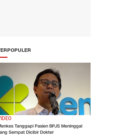
TERPOPULER
VIDEO
enkes Tanggapi Pasien BPJS Meninggal
ang Sempat Dicibir Dokter