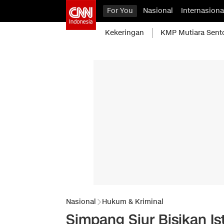
For You
Nasional
Internasiona
Kekeringan
KMP Mutiara Sent
Nasional
Hukum & Kriminal
Simpang Siur Bisikan I