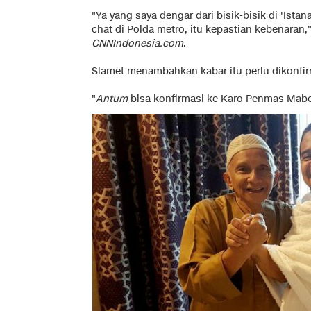
"Ya yang saya dengar dari bisik-bisik di 'Ist
chat di Polda metro, itu kepastian kebenaran,
CNNIndonesia.com
.
Slamet menambahkan kabar itu perlu dikonfirm
"
Antum
bisa konfirmasi ke Karo Penmas Mabes 