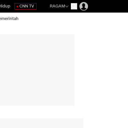
Hidup
CNN TV
RAGAM
emerintah