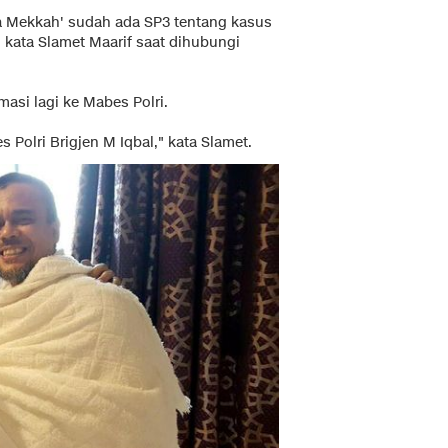
ana Mekkah' sudah ada SP3 tentang kasus
" kata Slamet Maarif saat dihubungi
asi lagi ke Mabes Polri.
Polri Brigjen M Iqbal," kata Slamet.