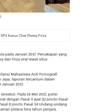
a)
 SP3 Kasus Chat Rizieq-Firza
la pada Januari 2017. Percakapan yang
 dan Firza viral lewat situs
iansi Mahasiswa Anti Pornografi
o Jaya. laporan tercantum dalam
 Januari 2017.
ersebut. Pada 16 Mei 2017, polisi
rat dengan Pasal 4 ayat (1) juncto Pasal
 Pasal 8 juncto Pasal 34 Undang-undang
aman pidana lima tahun penjara.