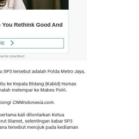
 WITH CONTENT
 SP3 tersebut adalah Polda Metro Jaya.
itu ke Kepala Bidang (Kabid) Humas
alah melempar ke Mabes Polri.
ubungi
CNNIndonesia.com.
ertama kali dilontarkan Ketua
rut Slamet, selentingan kabar SP3
stana tersebut merujuk pada kediaman