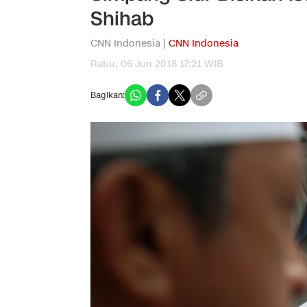
Shihab
CNN Indonesia |
CNN Indonesia
Rabu, 06 Jun 2018 17:21 WIB
Bagikan: