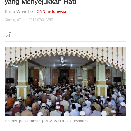
yang Menyejukkan Hati
Bimo Wiwoho |
CNN Indonesia
Kamis, 07 Jun 2018 07:01 WIB
Ilustrasi penceramah. (ANTARA FOTO/R. Rekotomo)