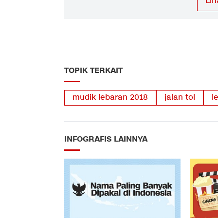
Lih
TOPIK TERKAIT
mudik lebaran 2018
jalan tol
l
INFOGRAFIS LAINNYA