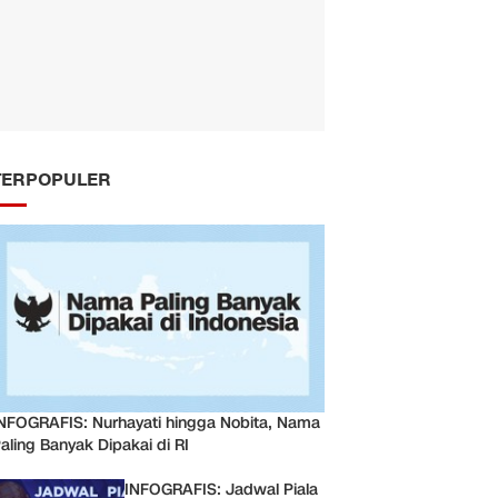
TERPOPULER
NFOGRAFIS: Nurhayati hingga Nobita, Nama
aling Banyak Dipakai di RI
INFOGRAFIS: Jadwal Piala