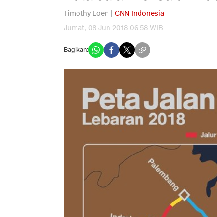
Timothy Loen |
CNN Indonesia
Jumat, 08 Jun 2018 06:58 WIB
Bagikan: