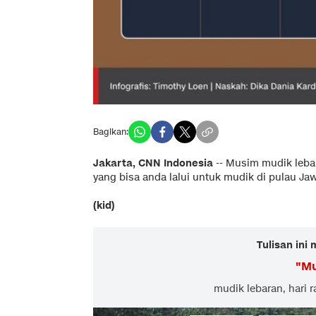
Bagikan:
Jakarta, CNN Indonesia
-- Musim mudik lebara
yang bisa anda lalui untuk mudik di pulau Ja
(kid)
Tulisan ini
"
Mu
mudik lebaran, hari ra