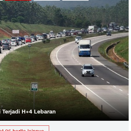
si Terjadi H+4 Lebaran