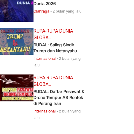
Dunia 2026
Olahraga
•
2 bulan yang lalu
RUPA-RUPA DUNIA
GLOBAL
RUDAL: Saling Sindir
Trump dan Netanyahu
Internasional
•
2 bulan yang
lalu
RUPA-RUPA DUNIA
GLOBAL
RUDAL: Daftar Pesawat &
Drone Tempur AS Rontok
di Perang Iran
Internasional
•
2 bulan yang
lalu