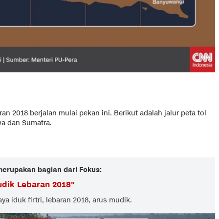
n 2018 berjalan mulai pekan ini. Berikut adalah jalur peta tol
wa dan Sumatra.
 merupakan bagian dari Fokus:
dik Lebaran 2018
"
ya iduk firtri, lebaran 2018, arus mudik.