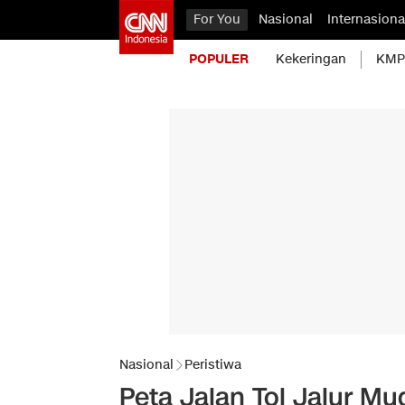
For You
Nasional
Internasiona
POPULER
Kekeringan
KMP 
Nasional
Peristiwa
Peta Jalan Tol Jalur M