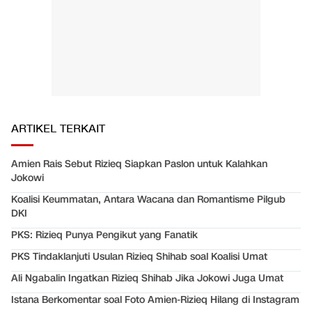
ARTIKEL TERKAIT
Amien Rais Sebut Rizieq Siapkan Paslon untuk Kalahkan
Jokowi
Koalisi Keummatan, Antara Wacana dan Romantisme Pilgub
DKI
PKS: Rizieq Punya Pengikut yang Fanatik
PKS Tindaklanjuti Usulan Rizieq Shihab soal Koalisi Umat
Ali Ngabalin Ingatkan Rizieq Shihab Jika Jokowi Juga Umat
Istana Berkomentar soal Foto Amien-Rizieq Hilang di Instagram