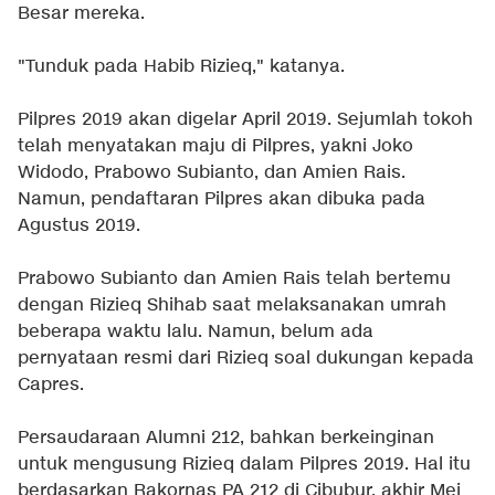
Besar mereka.
"Tunduk pada Habib Rizieq," katanya.
Pilpres 2019 akan digelar April 2019. Sejumlah tokoh
telah menyatakan maju di Pilpres, yakni Joko
Widodo, Prabowo Subianto, dan Amien Rais.
Namun, pendaftaran Pilpres akan dibuka pada
Agustus 2019.
Prabowo Subianto dan Amien Rais telah bertemu
dengan Rizieq Shihab saat melaksanakan umrah
beberapa waktu lalu. Namun, belum ada
pernyataan resmi dari Rizieq soal dukungan kepada
Capres.
Persaudaraan Alumni 212, bahkan berkeinginan
untuk mengusung Rizieq dalam Pilpres 2019. Hal itu
berdasarkan Rakornas PA 212 di Cibubur, akhir Mei