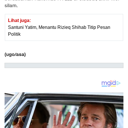
silam.
Lihat juga:
Santuni Yatim, Menantu Rizieq Shihab Titip Pesan
Politik
(ugo/asa)