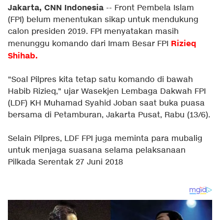
Jakarta, CNN Indonesia
-- Front Pembela Islam
(FPI) belum menentukan sikap untuk mendukung
calon presiden 2019. FPI menyatakan masih
Rizieq
menunggu komando dari Imam Besar FPI
Shihab.
"Soal Pilpres kita tetap satu komando di bawah
Habib Rizieq," ujar Wasekjen Lembaga Dakwah FPI
(LDF) KH Muhamad Syahid Joban saat buka puasa
bersama di Petamburan, Jakarta Pusat, Rabu (13/6).
Selain Pilpres, LDF FPI juga meminta para mubalig
untuk menjaga suasana selama pelaksanaan
Pilkada Serentak 27 Juni 2018