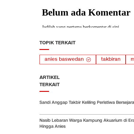
TOPIK TERKAIT
anies baswedan
takbiran
m
ARTIKEL
TERKAIT
Sandi Anggap Takbir Keliling Peristiwa Bersejar
Nasib Lebaran Warga Kampung Akuarium di Er
Hingga Anies