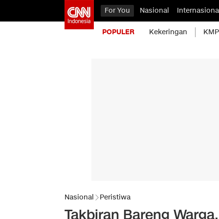
For You
Nasional
Internasiona
POPULER
Kekeringan
KMP 
Nasional
Peristiwa
Takbiran Bareng Warga