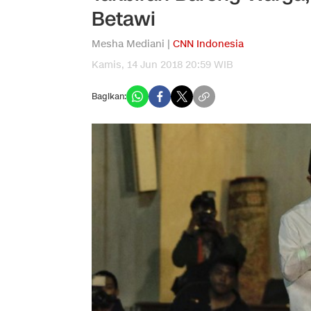
Betawi
Mesha Mediani |
CNN Indonesia
Kamis, 14 Jun 2018 20:59 WIB
Bagikan: