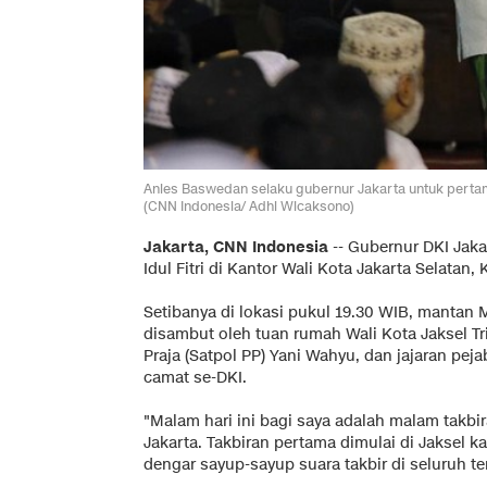
Anies Baswedan selaku gubernur Jakarta untuk perta
(CNN Indonesia/ Adhi Wicaksono)
Jakarta, CNN Indonesia
-- Gubernur DKI Jaka
Idul Fitri di Kantor Wali Kota Jakarta Selatan,
Setibanya di lokasi pukul 19.30 WIB, mantan
disambut oleh tuan rumah Wali Kota Jaksel Tr
Praja (Satpol PP) Yani Wahyu, dan jajaran peja
camat se-DKI.
"Malam hari ini bagi saya adalah malam takbi
Jakarta. Takbiran pertama dimulai di Jaksel kar
dengar sayup-sayup suara takbir di seluruh 