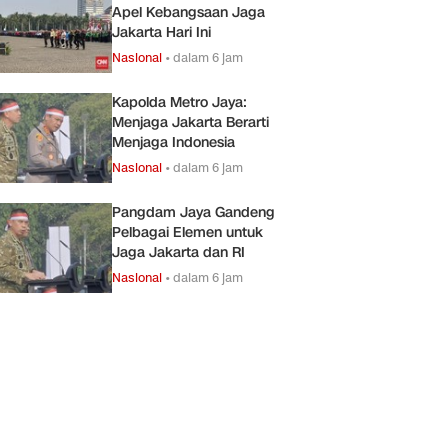
Apel Kebangsaan Jaga
Jakarta Hari Ini
Nasional
•
dalam 6 jam
Kapolda Metro Jaya:
Menjaga Jakarta Berarti
Menjaga Indonesia
Nasional
•
dalam 6 jam
Pangdam Jaya Gandeng
Pelbagai Elemen untuk
Jaga Jakarta dan RI
Nasional
•
dalam 6 jam