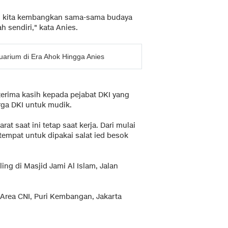
lah kita kembangkan sama-sama budaya
h sendiri," kata Anies.
arium di Era Ahok Hingga Anies
rima kasih kepada pejabat DKI yang
rga DKI untuk mudik.
rat saat ini tetap saat kerja. Dari mulai
tempat untuk dipakai salat ied besok
ling di Masjid Jami Al Islam, Jalan
i Area CNI, Puri Kembangan, Jakarta