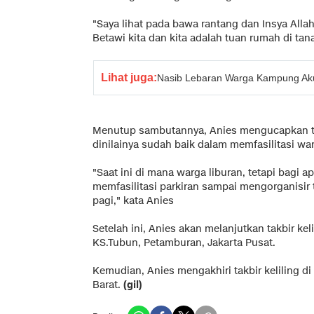
"Saya lihat pada bawa rantang dan Insya Al
Betawi kita dan kita adalah tuan rumah di tana
Lihat juga:
Nasib Lebaran Warga Kampung Aku
Menutup sambutannya, Anies mengucapkan te
dinilainya sudah baik dalam memfasilitasi wa
"Saat ini di mana warga liburan, tetapi bagi apa
memfasilitasi parkiran sampai mengorganisir 
pagi," kata Anies
Setelah ini, Anies akan melanjutkan takbir keli
KS.Tubun, Petamburan, Jakarta Pusat.
Kemudian, Anies mengakhiri takbir keliling d
Barat.
(gil)