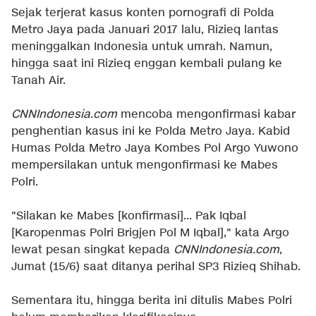
Sejak terjerat kasus konten pornografi di Polda
Metro Jaya pada Januari 2017 lalu, Rizieq lantas
meninggalkan Indonesia untuk umrah. Namun,
hingga saat ini Rizieq enggan kembali pulang ke
Tanah Air.
CNNIndonesia.com
mencoba mengonfirmasi kabar
penghentian kasus ini ke Polda Metro Jaya. Kabid
Humas Polda Metro Jaya Kombes Pol Argo Yuwono
mempersilakan untuk mengonfirmasi ke Mabes
Polri.
"Silakan ke Mabes [konfirmasi]... Pak Iqbal
[Karopenmas Polri Brigjen Pol M Iqbal]," kata Argo
lewat pesan singkat kepada
CNNIndonesia.com
,
Jumat (15/6) saat ditanya perihal SP3 Rizieq Shihab.
Sementara itu, hingga berita ini ditulis Mabes Polri