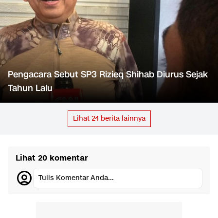
Pengacara Sebut SP3 Rizieq Shihab Diurus Sejak
Tahun Lalu
Lihat
24
berita lainnya
Lihat 20 komentar
Tulis Komentar Anda...