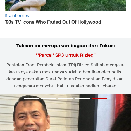
Tulisan ini merupakan bagian dari Fokus:
"
'Parcel' SP3 untuk Rizieq
"
Pentolan Front Pembela Islam (FPI) Rizieq Shihab mengaku
kasusnya cakap mesumnya sudah dihentikan oleh polisi
dengan penerbitan Surat Perintah Penghentian Penyidikan.
Pengacara menyebut hal itu adalah hadiah Lebaran.