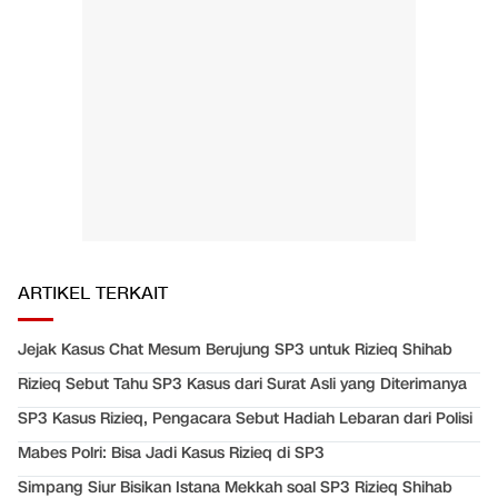
ARTIKEL TERKAIT
Jejak Kasus Chat Mesum Berujung SP3 untuk Rizieq Shihab
Rizieq Sebut Tahu SP3 Kasus dari Surat Asli yang Diterimanya
SP3 Kasus Rizieq, Pengacara Sebut Hadiah Lebaran dari Polisi
Mabes Polri: Bisa Jadi Kasus Rizieq di SP3
Simpang Siur Bisikan Istana Mekkah soal SP3 Rizieq Shihab