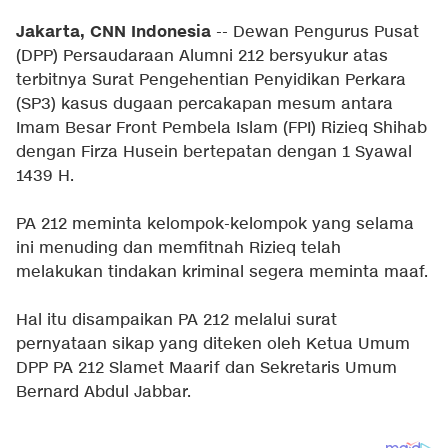
Jakarta, CNN Indonesia
-- Dewan Pengurus Pusat
(DPP) Persaudaraan Alumni 212 bersyukur atas
terbitnya Surat Pengehentian Penyidikan Perkara
(SP3) kasus dugaan percakapan mesum antara
Imam Besar Front Pembela Islam (FPI) Rizieq Shihab
dengan Firza Husein bertepatan dengan 1 Syawal
1439 H.
PA 212 meminta kelompok-kelompok yang selama
ini menuding dan memfitnah Rizieq telah
melakukan tindakan kriminal segera meminta maaf.
Hal itu disampaikan PA 212 melalui surat
pernyataan sikap yang diteken oleh Ketua Umum
DPP PA 212 Slamet Maarif dan Sekretaris Umum
Bernard Abdul Jabbar.