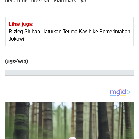
belum memberikan klarifikasinya.
Lihat juga:
Rizieq Shihab Haturkan Terima Kasih ke Pemerintahan
Jokowi
(ugo/wis)