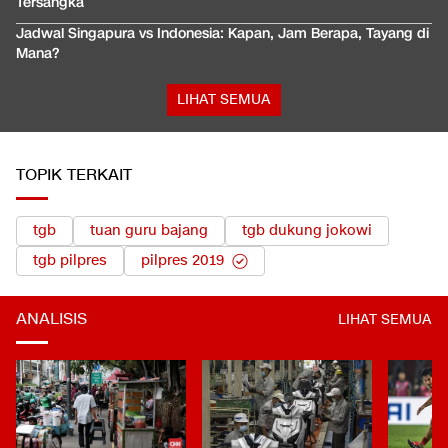
Tersangka
Jadwal Singapura vs Indonesia: Kapan, Jam Berapa, Tayang di
Mana?
LIHAT SEMUA
TOPIK TERKAIT
tgb
tuan guru bajang
tgb dukung jokowi
tgb pilpres
pilpres 2019
ANALISIS
LIHAT SEMUA