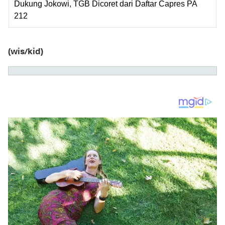
Dukung Jokowi, TGB Dicoret dari Daftar Capres PA
212
(wis/kid)