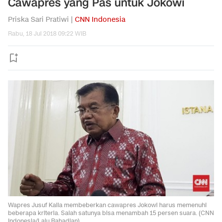
Cawapres yang Pas untuk Jokowi
Priska Sari Pratiwi |
CNN Indonesia
Rabu, 18 Jul 2018 09:22 WIB
Wapres Jusuf Kalla membeberkan cawapres Jokowi harus memenuhi
beberapa kriteria. Salah satunya bisa menambah 15 persen suara. (CNN
Indonesia/Lalu Rahadian).