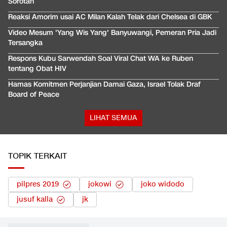
Sorotan
Reaksi Amorim usai AC Milan Kalah Telak dari Chelsea di GBK
Video Mesum 'Yang Wis Yang' Banyuwangi, Pemeran Pria Jadi
Tersangka
Respons Kubu Sarwendah Soal Viral Chat WA ke Ruben
tentang Obat HIV
Hamas Komitmen Perjanjian Damai Gaza, Israel Tolak Draf
Board of Peace
LIHAT SEMUA
TOPIK TERKAIT
pilpres 2019
jokowi
joko widodo
jusuf kalla
jk