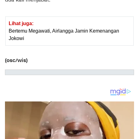
dua kali menjabat.
Lihat juga:
Bertemu Megawati, Airlangga Jamin Kemenangan
Jokowi
(osc/wis)