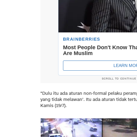
SCROLL TO CONTINUE
"Dulu itu ada aturan non-formal pelaku pera
yang tidak melawan'. Itu ada aturan tidak tertu
Kamis (19/7).