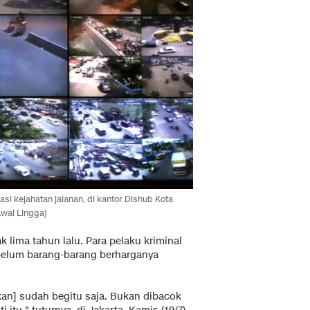
si kejahatan jalanan, di kantor Dishub Kota
wal Lingga)
 lima tahun lalu. Para pelaku kriminal
ebelum barang-barang berharganya
ikan] sudah begitu saja. Bukan dibacok