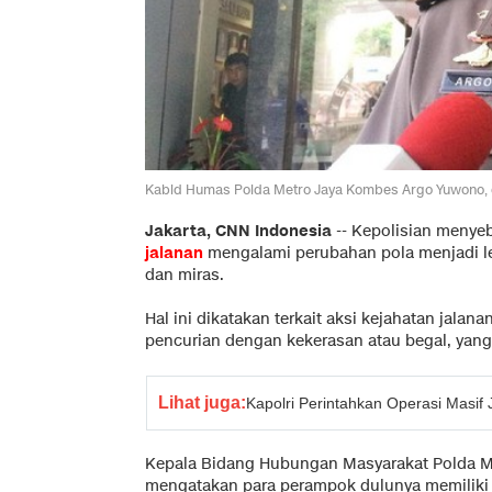
Kabid Humas Polda Metro Jaya Kombes Argo Yuwono, di
Jakarta, CNN Indonesia
-- Kepolisian menyeb
jalanan
mengalami perubahan pola menjadi le
dan miras.
Hal ini dikatakan terkait aksi kejahatan jala
pencurian dengan kekerasan atau begal, yang
Lihat juga:
Kapolri Perintahkan Operasi Masif
Kepala Bidang Hubungan Masyarakat Polda 
mengatakan para perampok dulunya memiliki at