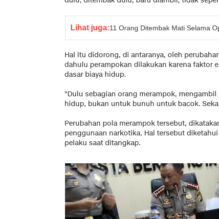
dulu, ditembak dulu, baru diambil, tidak seperti
Lihat juga:
11 Orang Ditembak Mati Selama 
Hal itu didorong, di antaranya, oleh peruba
dahulu perampokan dilakukan karena faktor
dasar biaya hidup.
"Dulu sebagian orang merampok, mengambil b
hidup, bukan untuk bunuh untuk bacok. Seka
Perubahan pola merampok tersebut, dikatakan
penggunaan narkotika. Hal tersebut diketahui
pelaku saat ditangkap.