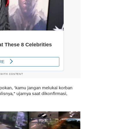
 WITH CONTENT
mpokan, 'kamu jangan melukai korban
lisnya," ujarnya saat dikonfirmasi,