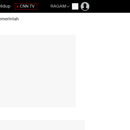
Hidup
CNN TV
RAGAM
emerintah