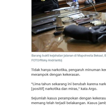
Barang bukti kejahatan jalanan di Mapolresta Bekasi, Be
FOTO/Risky Andrianto)
Tidak hanya narkotika, pengaruh minuman ke
merampok dengan kekerasan.
"Lima tahun sekarang ini berubah karena narko
[positif] narkotika dan miras," kata Argo.
Sejumlah kasus perampokan dengan kekeras
memang telah terjadi belakangan. Kasus jambr