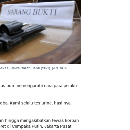
kasi, Jawa Barat, Rabu (20/1). (
ANTARA
ras pun memengaruhi cara para pelaku
ba. Kami selalu tes urine, hasilnya
an hingga mengakibatkan tewas korban
et di Cempaka Putih, Jakarta Pusat,