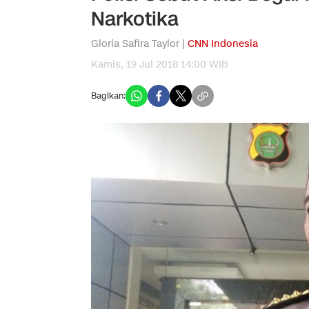
Narkotika
Gloria Safira Taylor |
CNN Indonesia
Kamis, 19 Jul 2018 14:00 WIB
Bagikan: