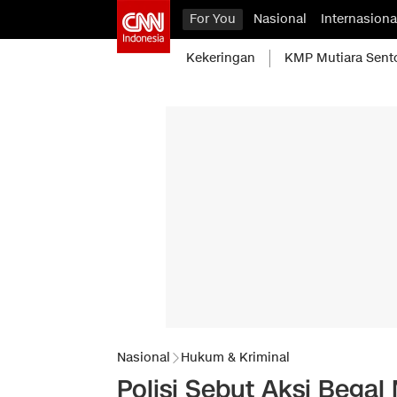
For You
Nasional
Internasiona
Kekeringan
KMP Mutiara Sent
Nasional
Hukum & Kriminal
Polisi Sebut Aksi Begal