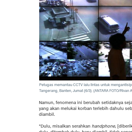
Petugas memantau CCTV lalu lintas untuk mengantisipa
Tangerang, Banten, Jumat (6/3). (
ANTARA FOTO/Rivan A
Namun, fenomena ini berubah setidaknya sejak
yang akan melukai korban terlebih dahulu s
diambil.
"Dulu, misalkan serahkan
handphone
, [diber