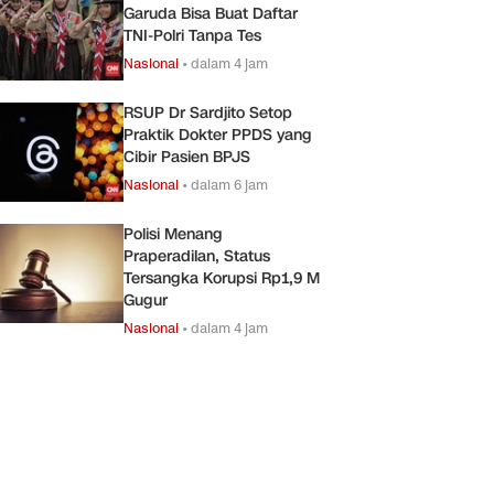
Garuda Bisa Buat Daftar
TNI-Polri Tanpa Tes
Nasional
•
dalam 4 jam
RSUP Dr Sardjito Setop
Praktik Dokter PPDS yang
Cibir Pasien BPJS
Nasional
•
dalam 6 jam
Polisi Menang
Praperadilan, Status
Tersangka Korupsi Rp1,9 M
Gugur
Nasional
•
dalam 4 jam