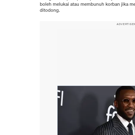
boleh melukai atau membunuh korban jika me
ditodong.
ADVERTISE