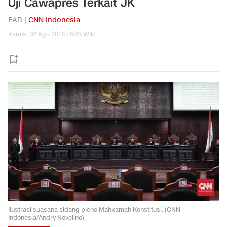
Uji Cawapres Terkait JK
FAR |
CNN Indonesia
Kamis, 02 Agu 2018 16:25 WIB
Ilustrasi suasana sidang pleno Mahkamah Konstitusi. (CNN
Indonesia/Andry Novelino)