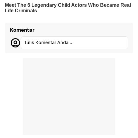
Komentar
Tulis Komentar Anda...