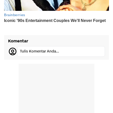
Komentar
Tulis Komentar Anda...