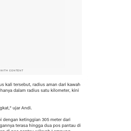
 WITH CONTENT
us kali tersebut, radius aman dari kawah
hanya dalam radius satu kilometer, kini
at," ujar Andi.
 dengan ketinggian 305 meter dari
gannya terasa hingga dua pos pantau di