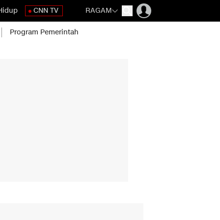
Hidup
CNN TV
RAGAM
Program Pemerintah