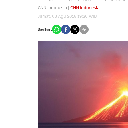
CNN Indonesia |
CNN Indonesia
Jumat, 03 Agu 2018 19:20 WIB
Bagikan: