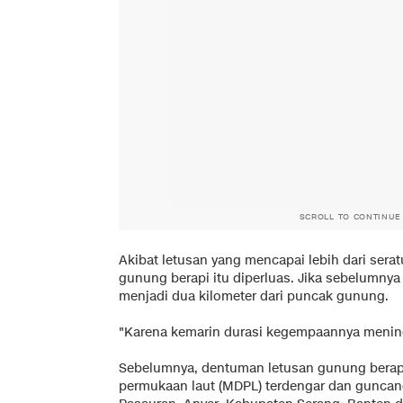
SCROLL TO CONTINUE
Akibat letusan yang mencapai lebih dari serat
gunung berapi itu diperluas. Jika sebelumnya 
menjadi dua kilometer dari puncak gunung.
"Karena kemarin durasi kegempaannya meningk
Sebelumnya, dentuman letusan gunung berapi
permukaan laut (MDPL) terdengar dan guncan