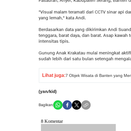
Pasauran, Anyer, Kabupaten Serang, Banten 
"Visual malam teramati dari CCTV sinar api d
yang lemah," kata Andi.
Berdasarkan data yang dikirimkan Andi Suandi
tenggara, barat daya, dan barat. Asap kawah 
intensitas tipis.
Gunung Anak Krakatau mulai meningkat aktifit
sudah lebih dari satu bulan setengah mengala
Lihat juga:
7 Objek Wisata di Banten yang Men
(yan/kid)
Bagikan: