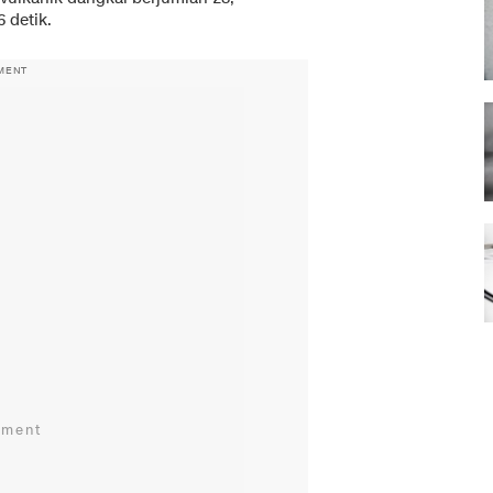
 detik.
MENT