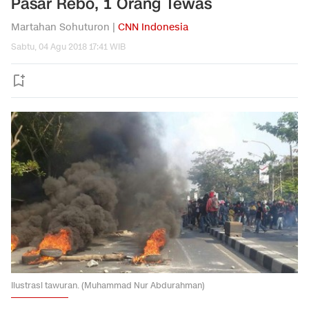
Pasar Rebo, 1 Orang Tewas
Martahan Sohuturon |
CNN Indonesia
Sabtu, 04 Agu 2018 17:41 WIB
Ilustrasi tawuran. (Muhammad Nur Abdurahman)