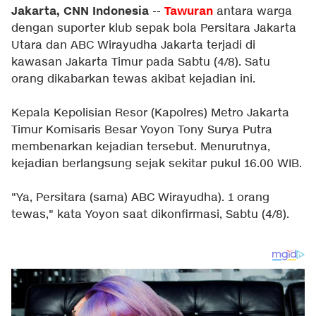
Jakarta, CNN Indonesia
Tawuran
--
antara warga
dengan suporter klub sepak bola Persitara Jakarta
Utara dan ABC Wirayudha Jakarta terjadi di
kawasan Jakarta Timur pada Sabtu (4/8). Satu
orang dikabarkan tewas akibat kejadian ini.
Kepala Kepolisian Resor (Kapolres) Metro Jakarta
Timur Komisaris Besar Yoyon Tony Surya Putra
membenarkan kejadian tersebut. Menurutnya,
kejadian berlangsung sejak sekitar pukul 16.00 WIB.
"Ya, Persitara (sama) ABC Wirayudha). 1 orang
tewas," kata Yoyon saat dikonfirmasi, Sabtu (4/8).