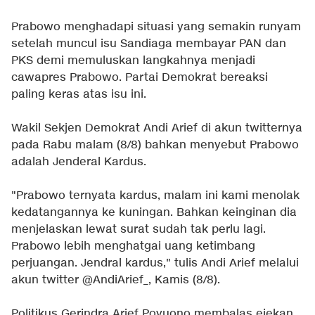
Prabowo menghadapi situasi yang semakin runyam
setelah muncul isu Sandiaga membayar PAN dan
PKS demi memuluskan langkahnya menjadi
cawapres Prabowo. Partai Demokrat bereaksi
paling keras atas isu ini.
Wakil Sekjen Demokrat Andi Arief di akun twitternya
pada Rabu malam (8/8) bahkan menyebut Prabowo
adalah Jenderal Kardus.
"Prabowo ternyata kardus, malam ini kami menolak
kedatangannya ke kuningan. Bahkan keinginan dia
menjelaskan lewat surat sudah tak perlu lagi.
Prabowo lebih menghatgai uang ketimbang
perjuangan. Jendral kardus," tulis Andi Arief melalui
akun twitter @AndiArief_, Kamis (8/8).
Politikus Gerindra Arief Poyuono membalas ejekan