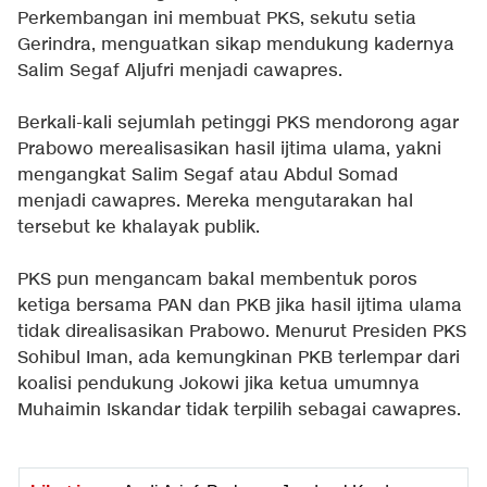
Perkembangan ini membuat PKS, sekutu setia
Gerindra, menguatkan sikap mendukung kadernya
Salim Segaf Aljufri menjadi cawapres.
Berkali-kali sejumlah petinggi PKS mendorong agar
Prabowo merealisasikan hasil ijtima ulama, yakni
mengangkat Salim Segaf atau Abdul Somad
menjadi cawapres. Mereka mengutarakan hal
tersebut ke khalayak publik.
PKS pun mengancam bakal membentuk poros
ketiga bersama PAN dan PKB jika hasil ijtima ulama
tidak direalisasikan Prabowo. Menurut Presiden PKS
Sohibul Iman, ada kemungkinan PKB terlempar dari
koalisi pendukung Jokowi jika ketua umumnya
Muhaimin Iskandar tidak terpilih sebagai cawapres.