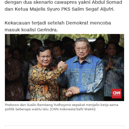
dengan dua skenario cawapres yakni Abdul Somad
dan Ketua Majelis Syuro PKS Salim Segaf Aljufri.
Kekacauan terjadi setelah Demokrat mencoba
masuk koalisi Gerindra.
Prabowo dan Susilo Bambang Yudhoyono sepakat menjalin kerja sama
politik beberapa waktu lalu. (CNN Indonesia/Safir Makki)