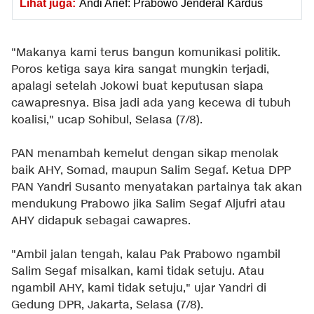
Lihat juga:
Andi Arief: Prabowo Jenderal Kardus
"Makanya kami terus bangun komunikasi politik.
Poros ketiga saya kira sangat mungkin terjadi,
apalagi setelah Jokowi buat keputusan siapa
cawapresnya. Bisa jadi ada yang kecewa di tubuh
koalisi," ucap Sohibul, Selasa (7/8).
PAN menambah kemelut dengan sikap menolak
baik AHY, Somad, maupun Salim Segaf. Ketua DPP
PAN Yandri Susanto menyatakan partainya tak akan
mendukung Prabowo jika Salim Segaf Aljufri atau
AHY didapuk sebagai cawapres.
"Ambil jalan tengah, kalau Pak Prabowo ngambil
Salim Segaf misalkan, kami tidak setuju. Atau
ngambil AHY, kami tidak setuju," ujar Yandri di
Gedung DPR, Jakarta, Selasa (7/8).