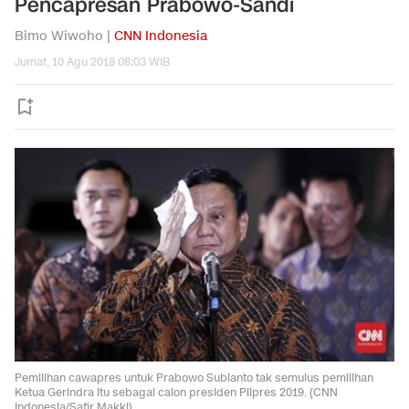
Pencapresan Prabowo-Sandi
Bimo Wiwoho |
CNN Indonesia
Jumat, 10 Agu 2018 08:03 WIB
Pemilihan cawapres untuk Prabowo Subianto tak semulus pemilihan
Ketua Gerindra itu sebagai calon presiden Pilpres 2019. (CNN
Indonesia/Safir Makki)